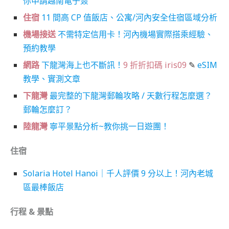
你申請越南電子簽
住宿
11 間高 CP 值飯店、公寓/河內安全住宿區域分析
機場接送
不需特定信用卡！河內機場實際搭乘經驗、
預約教學
網路
下龍灣海上也不斷訊！
9 折折扣碼 iris09
✎
eSIM
教學、實測文章
下龍灣
最完整的下龍灣郵輪攻略 / 天數行程怎麼選？
郵輪怎麼訂？
陸龍灣
寧平景點分析~教你挑一日遊團！
住宿
Solaria Hotel Hanoi｜千人評價 9 分以上！河內老城
區最棒飯店
行程 & 景點