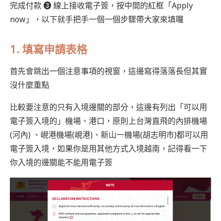
完成付款 ❸ 線上接收電子簽，按中間的紅框「Apply
now」，以下就手把手一個一個步驟帶大家來填囉
1.
填寫申請表格
首先會跳出一個注意事項的視窗，這邊寫得落落長但其實
沒什麼重點
比較要注意的只有入境邊關的部分，這邊有列出「可以用
電子簽入境的」機場、港口，原則上台灣直飛的內排機場
(河內) 、峴港機場(峴港)、新山一機場(胡志明市)都可以用
電子簽入境，如果你是用其他方式入境越南，記得看一下
你入境的邊關能不能用電子簽