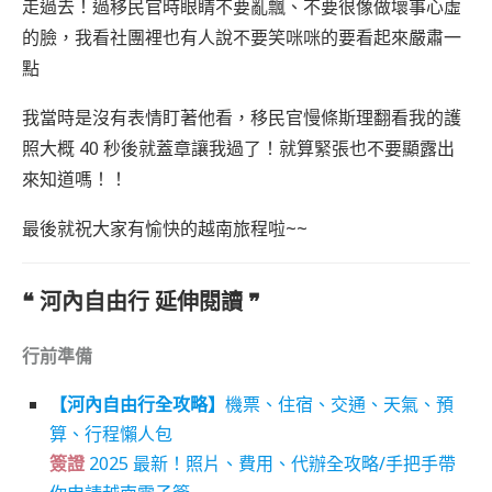
走過去！過移民官時眼睛不要亂飄、不要很像做壞事心虛
的臉，我看社團裡也有人說不要笑咪咪的要看起來嚴肅一
點
我當時是沒有表情盯著他看，移民官慢條斯理翻看我的護
照大概 40 秒後就蓋章讓我過了！就算緊張也不要顯露出
來知道嗎！！
最後就祝大家有愉快的越南旅程啦~~
❝ 河內自由行 延伸閱讀
❞
行前準備
【河內自由行全攻略】
機票、住宿、交通、天氣、預
算、行程懶人包
簽證
2025 最新！照片、費用、代辦全攻略/手把手帶