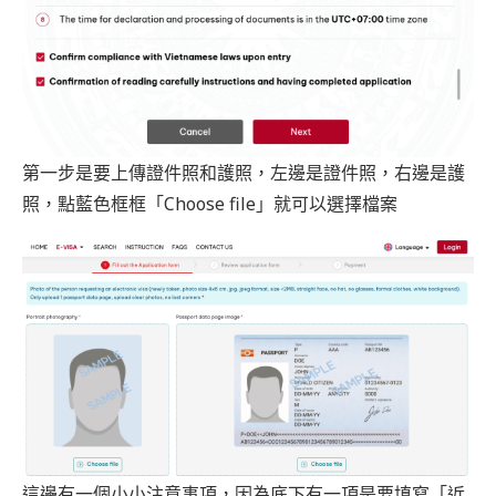
第一步是要上傳證件照和護照，左邊是證件照，右邊是護
照，點藍色框框「Choose file」就可以選擇檔案
這邊有一個小小注意事項，因為底下有一項是要填寫「近