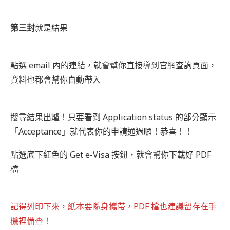
第三封
就是結果
點選 email 內的連結，就會幫你直接導到官網查詢頁面，
資料也都會幫你自動帶入
搜尋結果出爐！只要看到 Application status 的部分顯示
「Acceptance」就代表你的申請通過囉！恭喜！！
點選底下紅色的 Get e-Visa 按鈕，就會幫你下載好 PDF
檔
記得列印下來，紙本要隨身攜帶，PDF 檔也建議留存在手
機裡備查！