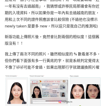
一年有沒有去過越南」，我猜想或許移民局那邊會有你近
期的入境資料，所以如果你是一年內有去過越南的朋友，
用和上次不同的證件照應該會比較保險 (不過他也沒標示
newly taken 是要多 new，所以這只是我自己的推測啦)
新版功能上傳照片後，竟然會比對兩個的相似度！這個舊
版沒有！！
我上傳了兩次不同的照片，雖然相似度的 % 數看差不多，
但你們看下面張有多一行黃底的字，就是系統判定覺得太
不像了🤣🤣可能不會過，如果出現那行字就建議換照片喔