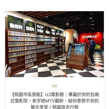
桃園
【桃園市區景點】U2電影館｜專屬於你的包廂
式電影院，老字號MTV翻新，給你意想不到的
聲光享受 / 桃園雨天行程