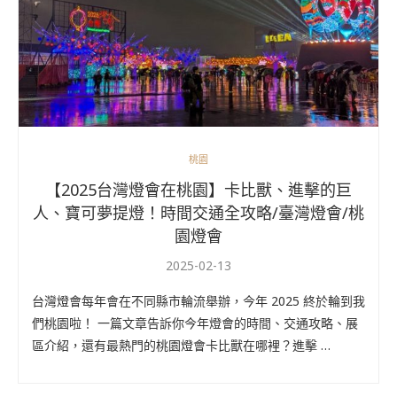
桃園
【2025台灣燈會在桃園】卡比獸、進擊的巨
人、寶可夢提燈！時間交通全攻略/臺灣燈會/桃
園燈會
2025-02-13
台灣燈會每年會在不同縣市輪流舉辦，今年 2025 終於輪到我
們桃園啦！ 一篇文章告訴你今年燈會的時間、交通攻略、展
區介紹，還有最熱門的桃園燈會卡比獸在哪裡？進擊 …