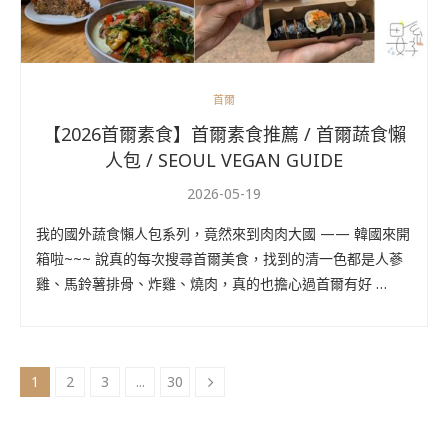
首爾
【2026首爾素食】首爾素食推薦 / 首爾蔬食懶
人包 / SEOUL VEGAN GUIDE
2026-05-19
我的國外蔬食懶人包系列，竟然來到肉肉大國 —— 韓國來開
箱啦~~~ 說真的每次搜尋首爾美食，找到的清一色都是人蔘
雞、馬鈴薯排骨、炸雞、燒肉，真的也擔心過首爾有好 …
1
2
3
...
30