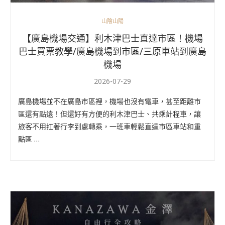
山陰山陽
【廣島機場交通】利木津巴士直達市區！機場
巴士買票教學/廣島機場到市區/三原車站到廣島
機場
2026-07-29
廣島機場並不在廣島市區裡，機場也沒有電車，甚至距離市
區還有點遠！但還好有方便的利木津巴士、共乘計程車，讓
旅客不用扛著行李到處轉乘，一班車輕鬆直達市區車站和重
點區 …