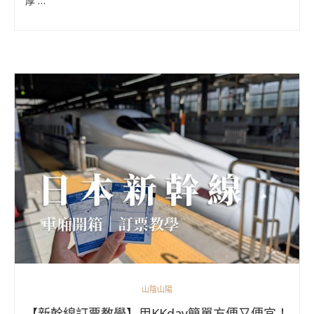
厚 …
山陰山陽
【新幹線訂票教學】用KKday簡單方便又便宜！