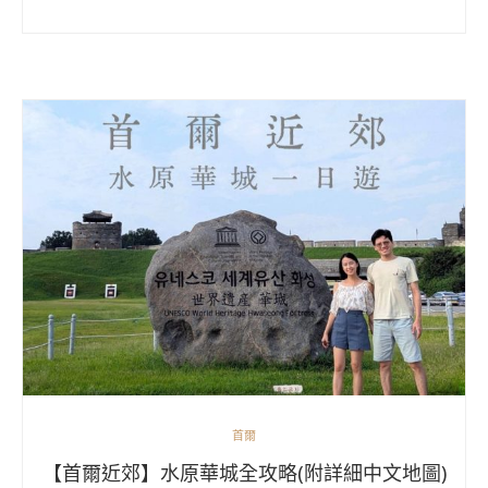
首爾
【首爾近郊】水原華城全攻略(附詳細中文地圖)