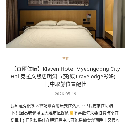
首爾
【首爾住宿】Klaven Hotel Myeongdong City
Hall克拉文飯店明洞市廳(原Travelodge彩鴻)｜
鬧中取靜位置絕佳
2026-05-19
我知道有很多人會說來首爾玩要住弘大，但我更推住明洞
耶！(因為我覺得弘大離市區好遠
不喜歡每天要浪費時間在
搭車上) 但你如果住在明洞最中心可能房價會爆表晚上又很吵
…