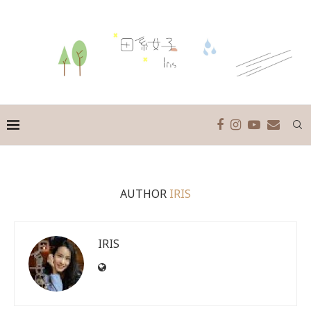
AUTHOR
IRIS
IRIS