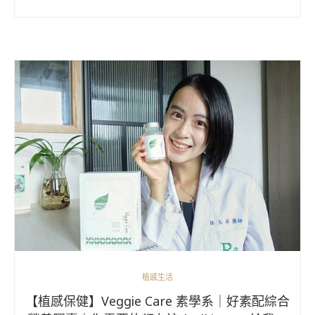
植感生活
【植感保健】Veggie Care 素學系｜好素配綜合