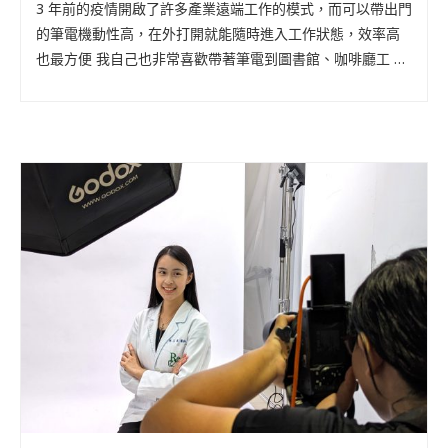
3 年前的疫情開啟了許多產業遠端工作的模式，而可以帶出門
的筆電機動性高，在外打開就能隨時進入工作狀態，效率高
也最方便 我自己也非常喜歡帶著筆電到圖書館、咖啡廳工 …