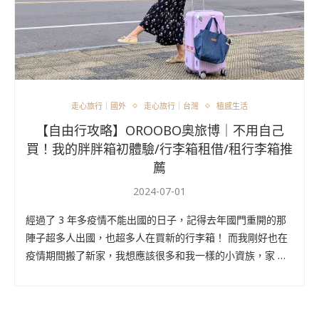
走心旅行｜國外
走心旅行｜台灣
植感生活
【自由行攻略】OROOBO奧旅博｜不用自己
買！我的胖胖箱初體驗/行李箱租借/租行李箱推
薦
2024-07-01
經過了 3 年多疫情不能出國的日子，記得去年國門重開的那
陣子超多人出國，也超多人在買新的行李箱！ 而我剛好也在
疫情期間搬了新家，我想應該很多和我一樣的小資族，家 …