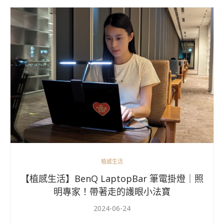
植感生活
【植感生活】BenQ LaptopBar 筆電掛燈｜照
明專家！帶著走的護眼小法寶
2024-06-24