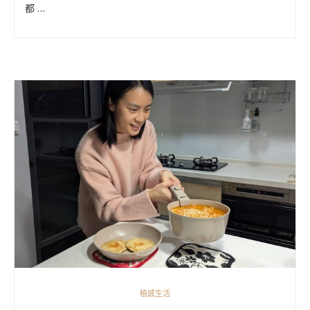
都 …
植感生活