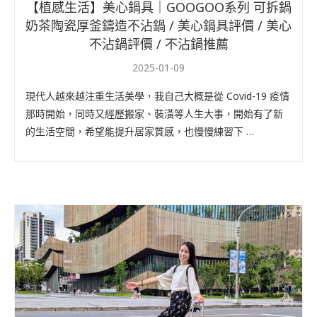
【植感生活】美心鍋具｜GOOGOO系列 可拆鍋
奶茶陶瓷厚釜鑄造不沾鍋 / 美心鍋具評價 / 美心
不沾鍋評價 / 不沾鍋推薦
2025-01-09
現代人越來越注重生活美學，我自己大概是從 Covid-19 疫情
那時開始，同時又經歷搬家、裝潢等人生大事，開始有了新
的生活空間，希望能提升居家質感，也慢慢練習下 …