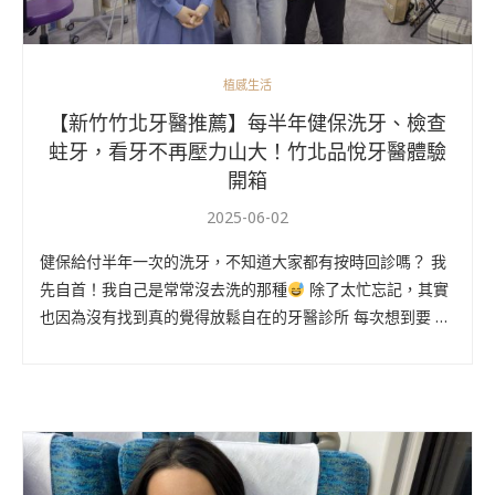
植感生活
【新竹竹北牙醫推薦】每半年健保洗牙、檢查
蛀牙，看牙不再壓力山大！竹北品悅牙醫體驗
開箱
2025-06-02
健保給付半年一次的洗牙，不知道大家都有按時回診嗎？ 我
先自首！我自己是常常沒去洗的那種
除了太忙忘記，其實
也因為沒有找到真的覺得放鬆自在的牙醫診所 每次想到要 …