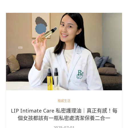
植感生活
LIP Intimate Care 私密護理油｜真正有感！每
個女孩都該有一瓶私密處清潔保養二合一
2025-07-01