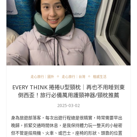
走心旅行｜國外
走心旅行｜台灣
植感生活
EVERY THINK 捲捲U型頸枕｜再也不用睡到東
倒西歪！旅行必備萬用護頸神器/頸枕推薦
2025-03-02
身為旅遊部落客，每次出遊行程總是很精實，時常需要早出
晚歸，抓緊交通時間休息，是我保持體力玩一整天的小秘密
但不管是搭飛機、火車、或巴士，座椅的形狀、頭靠的位置