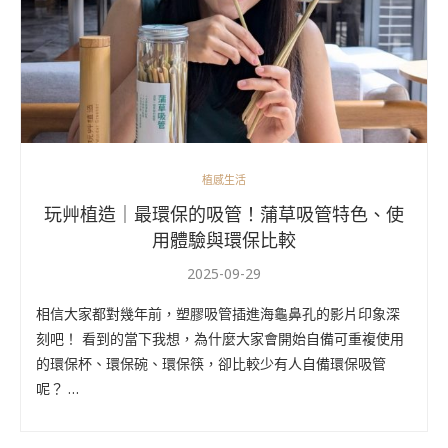
植感生活
玩艸植造｜最環保的吸管！蒲草吸管特色、使
用體驗與環保比較
2025-09-29
相信大家都對幾年前，塑膠吸管插進海龜鼻孔的影片印象深
刻吧！ 看到的當下我想，為什麼大家會開始自備可重複使用
的環保杯、環保碗、環保筷，卻比較少有人自備環保吸管
呢？ …