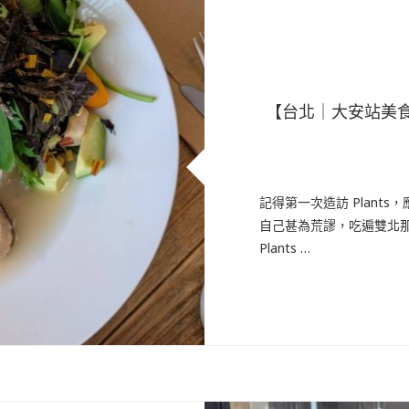
【台北｜大安站美食
記得第一次造訪 Plants，
自己甚為荒謬，吃遍雙北
Plants …