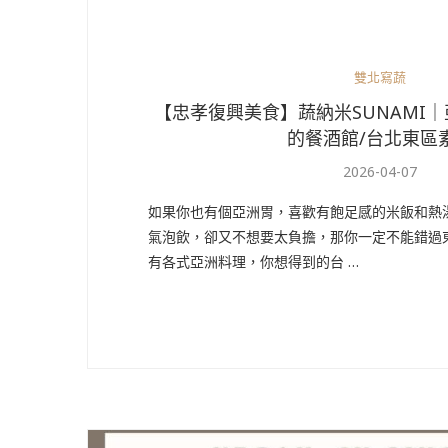
雙北寫蔬
【忠孝復興美食】蔬納米SUNAMI
的餐酒館/台北東區
2026-04-07
如果你也有個亞洲胃，喜歡有飽足感的米飯和熱
氣泡飲，卻又不想要太負擔，那你一定不能錯過
有各式亞洲料理，你想得到的台 …