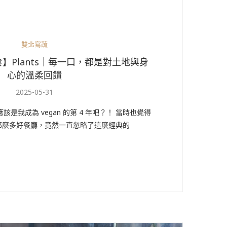
雙北寫蔬
】Plants｜每一口，都是對土地與身
心的溫柔回饋
2025-05-31
應該是我成為 vegan 的第 4 年吧？！ 當時也覺得
那麼多好餐廳，竟然一直忽略了這麼經典的