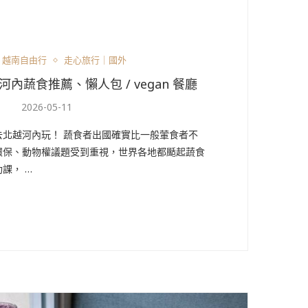
越南自由行
走心旅行｜國外
河內蔬食推薦、懶人包 / vegan 餐廳
2026-05-11
去北越河內玩！ 蔬食者出國確實比一般葷食者不
環保、動物權議題受到重視，世界各地都颳起蔬食
課， …