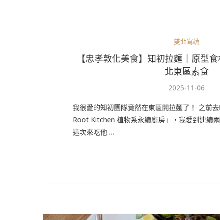
雙北寫蔬
【忠孝敦化美食】知初拉麵｜原型食材
北東區素食
2025-11-06
我很愛的知初團隊竟然在東區開拉麵了！ 之前
Root Kitchen 植物系永續廚房」，我愛到連
這次來吃他 …