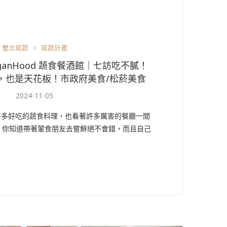
雙北寫蔬
寫蔬計畫
anHood 蔬食餐酒館｜七訪吃不膩！
，也是天花板！市政府美食/松菸美食
2024-11-05
吃過許多好吃的蔬食料理，也看著許多厲害的餐廳一間
，你知道帶著葷食朋友去嘗鮮絕不會錯，而且自己