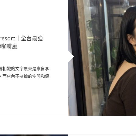
esort｜全台最強
廊咖啡廳
曾相識的文字原來是來自李
，而店內不擁擠的空間和優