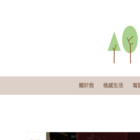
關於我
植感生活
寫