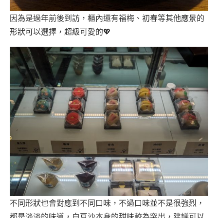
因為是過年前後到訪，櫃內還有福梅、初春等其他應景的
形狀可以選擇，超級可愛的💖
不同形狀也會對應到不同口味，不過口味並不是很強烈，
都是淡淡的味道，白豆沙本身的甜味較為突出，建議可以