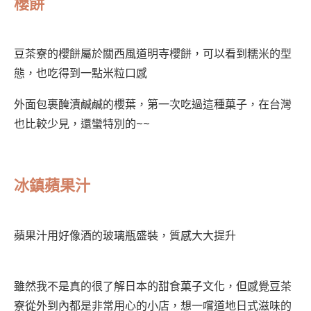
櫻餅
豆茶寮的櫻餅屬於關西風道明寺櫻餅，可以看到糯米的型
態，也吃得到一點米粒口感
外面包裹醃漬鹹鹹的櫻葉，第一次吃過這種菓子，在台灣
也比較少見，還蠻特別的~~
冰鎮蘋果汁
蘋果汁用好像酒的玻璃瓶盛裝，質感大大提升
雖然我不是真的很了解日本的甜食菓子文化，但感覺豆茶
寮從外到內都是非常用心的小店，想一嚐道地日式滋味的