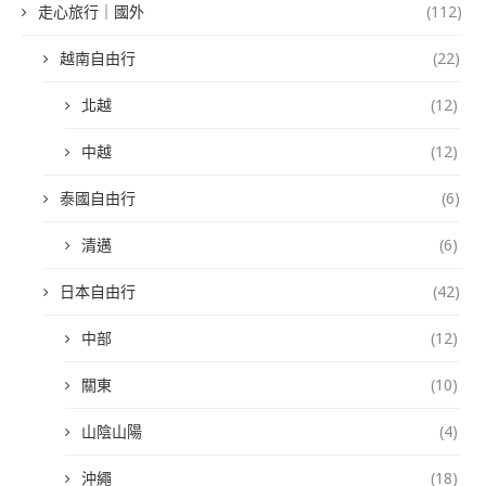
走心旅行｜國外
(112)
越南自由行
(22)
北越
(12)
中越
(12)
泰國自由行
(6)
清邁
(6)
日本自由行
(42)
中部
(12)
關東
(10)
山陰山陽
(4)
沖繩
(18)