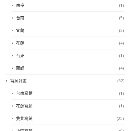
南投
(1)
台南
(5)
宜蘭
(2)
花蓮
(4)
台東
(1)
蘭嶼
(4)
寫蔬計畫
(62)
台南寫蔬
(1)
花蓮寫蔬
(1)
雙北寫蔬
(25)
桃園寫蔬
(8)