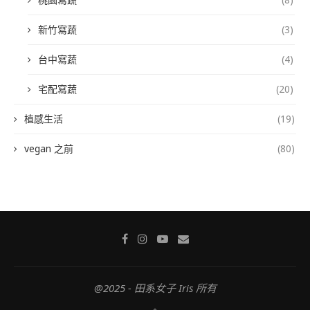
新竹寫蔬
(3)
台中寫蔬
(4)
宅配寫蔬
(20)
植感生活
(19)
vegan 之前
(80)
@2025 - 田系女子 Iris 所有