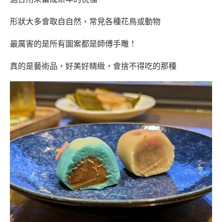
形狀大多會取自自然，常見各種花鳥或動物
最厲害的是所有圖案都是師傅手雕！
真的是藝術品，好美好精緻，會捨不得吃的那種