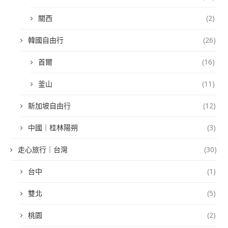
關西
(2)
韓國自由行
(26)
首爾
(16)
釜山
(11)
新加坡自由行
(12)
中國｜桂林陽朔
(3)
走心旅行｜台灣
(30)
台中
(1)
雙北
(5)
桃園
(2)