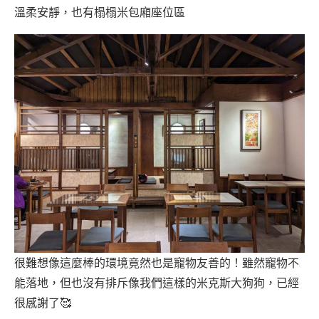
溫柔安靜，也有榻榻米包廂座位區
很難想像這麼棒的環境竟然也是寵物友善的！雖然寵物不
能落地，但也沒有排斥像我們這樣的米克斯大狗狗，已經
很感謝了🥰