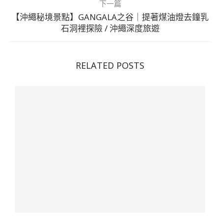
下一篇
【沖繩秘境景點】GANGALA之谷｜提著煤油燈去鐘乳
石洞裡探險 / 沖繩深度旅遊
RELATED POSTS