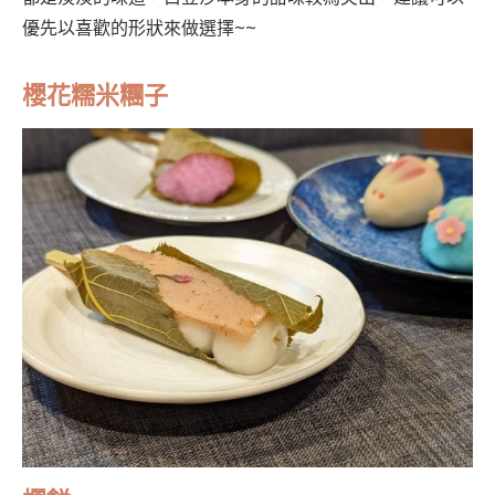
優先以喜歡的形狀來做選擇~~
櫻花糯米糰子