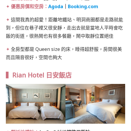
✦
優惠房價和空房：
Agoda
｜
Booking.com
✦
這間我真的超愛！距離地鐵站、明洞商圈都是走路就能
到，但位在巷子裡又很安靜，走出去就是當地人平時會吃
飯的街道，很熱鬧也有很多餐廳，鬧中取靜位置絕佳
✦
全房型都是 Queen size 的床，睡得超舒服，房間很美
而且隔音很好，空間也夠大
▍Rian Hotel 日安飯店