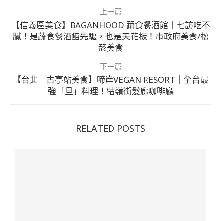
上一篇
【信義區美食】BAGANHOOD 蔬食餐酒館｜七訪吃不
膩！是蔬食餐酒館先驅，也是天花板！市政府美食/松
菸美食
下一篇
【台北｜古亭站美食】啼岸VEGAN RESORT｜全台最
強「旦」料理！牯嶺街髮廊咖啡廳
RELATED POSTS