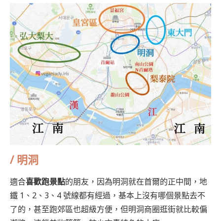
/
明洞
適合
喜歡跑景點
的朋友，因為明洞就在首爾的正中間，地
鐵 1、2、3、4 號線都有經過，基本上沒有哪個景點去不
了的，甚至跑郊區也超級方便，但明洞商圈逛街就比較偏