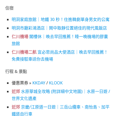
住宿
明洞家庭旅館｜地鐵 30 秒！住進韓劇單身男女的公寓
明洞市廳彩鴻酒店｜鬧中取靜位置絕佳的現代風飯店
仁川機場
閣樓休｜晚去早回推薦！睡一晚機場的膠囊
旅館
仁川機場二航
宜必思尚品大使酒店｜晚去早回推薦！
免費接駁車送你去機場
行程 & 景點
優惠票券 »
KKDAY
/
KLOOK
近郊
水原華城全攻略 (附詳細中文地圖)｜水原一日遊 /
世界文化遺產
近郊
京畿/江原道一日遊｜三岳山纜車、南怡島、加平
鐵道自行車