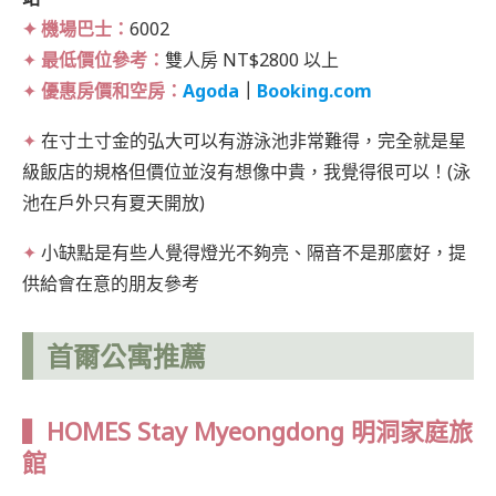
✦ 機場巴士：
6002
✦
最低價位參考：
雙人房 NT$2800 以上
✦
優惠房價和空房：
Agoda
｜
Booking.com
✦
在寸土寸金的弘大可以有游泳池非常難得，完全就是星
級飯店的規格但價位並沒有想像中貴，我覺得很可以！(泳
池在戶外只有夏天開放)
✦
小缺點是有些人覺得燈光不夠亮、隔音不是那麼好，提
供給會在意的朋友參考
首爾公寓推薦
▍HOMES Stay Myeongdong 明洞家庭旅
館