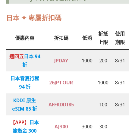
日本 ✦ 專屬折扣碼
折抵
使用
優惠內容
折扣碼
低消
上限
期限
週四五
日本 94
JPDAY
1000
200
8/31
折
日本春夏行程
26JPTOUR
1000
8/31
94 折
KDDI 原生
AFFKDDI85
100
8/31
eSIM 85 折
【APP】
日本
AJ300
3000
300
旅遊金 300