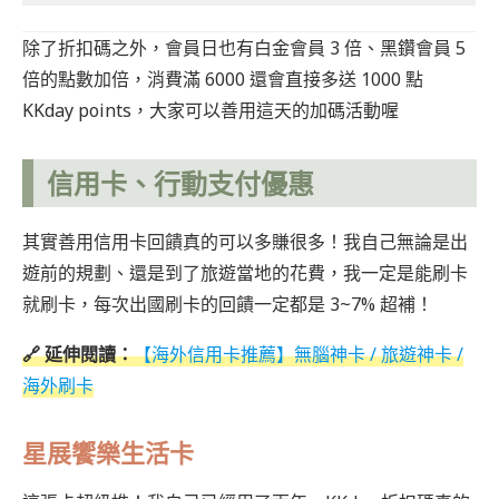
除了折扣碼之外，會員日也有白金會員 3 倍、黑鑽會員 5
倍的點數加倍，消費滿 6000 還會直接多送 1000 點
KKday points，大家可以善用這天的加碼活動喔
信用卡、行動支付優惠
其實善用信用卡回饋真的可以多賺很多！我自己無論是出
遊前的規劃、還是到了旅遊當地的花費，我一定是能刷卡
就刷卡，每次出國刷卡的回饋一定都是 3~7% 超補！
🔗
延伸閱讀：
【海外信用卡推薦】無腦神卡 / 旅遊神卡 /
海外刷卡
星展饗樂生活卡