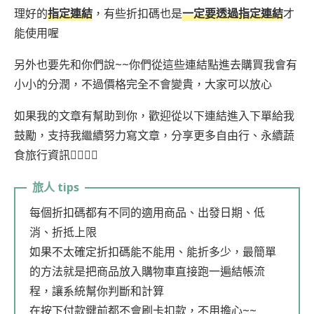
理好的
指定連結
，有些折扣碼也是
一定要透過指定連結
才
能使用喔
另外也要先和你們說~~你們從這些連結點進去購買我會有
小小的分潤，不過價格完全不會變貴，大家可以放心
如果我的文章有幫助到你，歡迎從以下連結進入下單給我
鼓勵，支持我繼續努力寫文章，分享更多自由行、永續蔬
食旅行資訊🙇‍♀️🙇‍♀️
每個折扣碼都有不同的適用商品、出發日期、低
消、折抵上限
如果不太確定折扣碼能不能用、能折多少，最簡單
的方法就是把商品放入購物車直接跑一遍結帳流
程，讓系統幫你判斷和計算
在按下付款鍵前都不會刷卡扣款，不用擔心~~