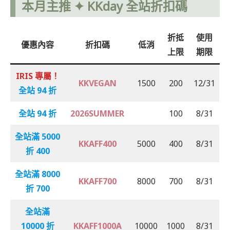
本月主推 ✦ KKday 全站折扣碼
折抵
使用
優惠內容
折扣碼
低消
上限
期限
IRIS 專屬！
KKVEGAN
1500
200
12/31
全站 94 折
全站 94 折
2026SUMMER
100
8/31
全站滿 5000
KKAFF400
5000
400
8/31
折 400
全站滿 8000
KKAFF700
8000
700
8/31
折 700
全站滿
10000 折
KKAFF1000A
10000
1000
8/31