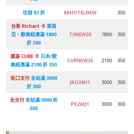
住宿 92 折
KKHOTELNEW
300
台新 Richart 卡
東南
亞、歐美紐澳滿 1800
TSNEW26
1800
300
折 300
國泰 CUBE 卡
日本/歐
CUBNEW26
2100
350
美紐澳滿 2100 折 350
街口支付
全站滿 3000
JKO26H1
3000
300
折 300
全支付
全站滿 3000 折
PX26Q1
3000
300
300