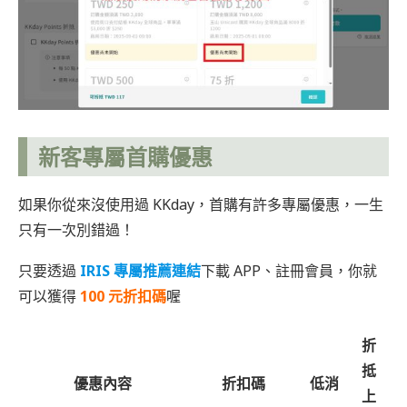
新客專屬
首購優惠
如果你從來沒使用過 KKday，首購有許多專屬優惠，一生
只有一次別錯過！
只要透過
IRIS 專屬推薦連結
下載 APP、註冊會員，你就
可以獲得
100 元折扣碼
喔
折
抵
優惠內容
折扣碼
低消
上