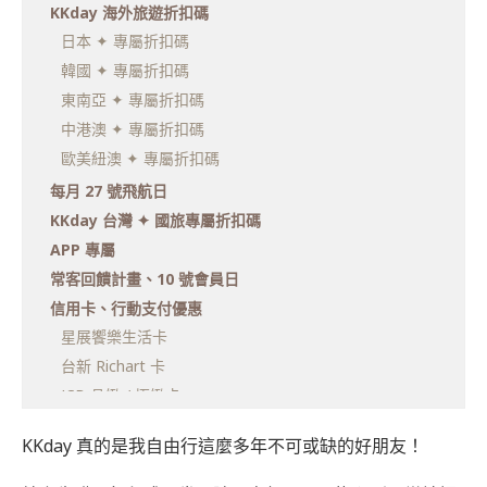
KKday 海外旅遊折扣碼
日本 ✦ 專屬折扣碼
韓國 ✦ 專屬折扣碼
東南亞 ✦ 專屬折扣碼
中港澳 ✦ 專屬折扣碼
歐美紐澳 ✦ 專屬折扣碼
每月 27 號飛航日
KKday 台灣 ✦ 國旅專屬折扣碼
APP 專屬
常客回饋計畫、10 號會員日
信用卡、行動支付優惠
星展饗樂生活卡
台新 Richart 卡
JCB 晶緻 / 極緻卡
新光 VISA 無限卡
KKday 真的是我自由行這麼多年不可或缺的好朋友！
富邦全信用卡
富邦 J 卡