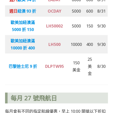
週日
紐澳 93 折
OCDAY
5000
600
8/31
歐美加紐澳滿
LH50002
5000
150
9/30
5000 折 150
歐美加紐澳滿
LH500
10000
400
9/30
10000 折 400
25
150
巴黎迪士尼 9 折
DLPTW95
美
8/30
美金
金
每月 27 號飛航日
每月會有不同的指定航線優惠，早上 10:00 開搶以下折扣