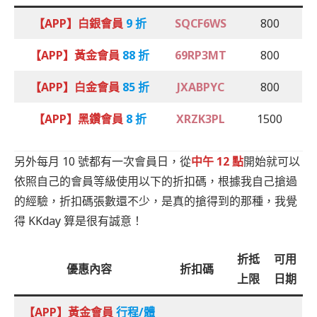
【APP】白銀會員
9 折
SQCF6WS
800
【APP】黃金會員
88 折
69RP3MT
800
【APP】白金會員
85 折
JXABPYC
800
【APP】黑鑽會員
8 折
XRZK3PL
1500
另外每月 10 號都有一次會員日，從
中午 12 點
開始就可以
依照自己的會員等級使用以下的折扣碼，根據我自己搶過
的經驗，折扣碼張數還不少，是真的搶得到的那種，我覺
得 KKday 算是很有誠意！
折抵
可用
優惠內容
折扣碼
上限
日期
【APP】黃金會員
行程/體