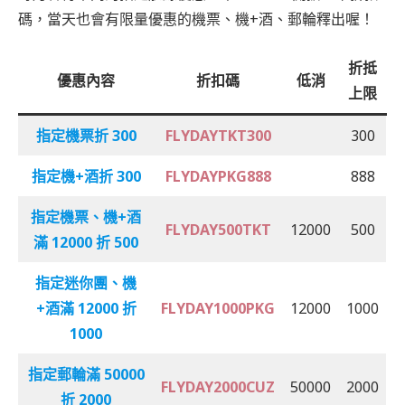
碼，當天也會有限量優惠的機票、機+酒、郵輪釋出喔！
折抵
優惠內容
折扣碼
低消
上限
指定機票折 300
FLYDAYTKT300
300
指定機+酒折 300
FLYDAYPKG888
888
指定機票、機+酒
FLYDAY500TKT
12000
500
滿 12000 折 500
指定迷你團、機
+酒
滿 12000 折
FLYDAY1000PKG
12000
1000
1000
指定郵輪
滿 50000
FLYDAY2000CUZ
50000
2000
折 2000