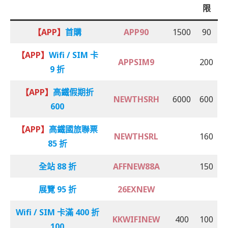
限
【APP】
首購
APP90
1500
90
【APP】
Wifi / SIM 卡
APPSIM9
200
9 折
【APP】
高鐵假期折
NEWTHSRH
6000
600
600
【APP】
高鐵國旅聯票
NEWTHSRL
160
85 折
全站 88 折
AFFNEW88A
150
展覽 95 折
26EXNEW
Wifi / SIM 卡滿 400 折
KKWIFINEW
400
100
100