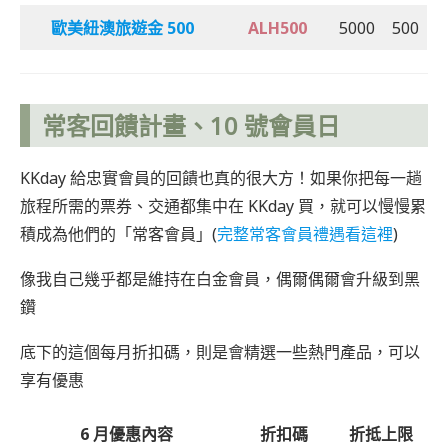
歐美紐澳旅遊金 500
ALH500
5000
500
常客回饋計畫、10 號會員日
KKday 給忠實會員的回饋也真的很大方！如果你把每一趟
旅程所需的票券、交通都集中在 KKday 買，就可以慢慢累
積成為他們的「常客會員」(
完整常客會員禮遇看這裡
)
像我自己幾乎都是維持在白金會員，偶爾偶爾會升級到黑
鑽
底下的這個每月折扣碼，則是會精選一些熱門產品，可以
享有優惠
6 月優惠內容
折扣碼
折抵上限