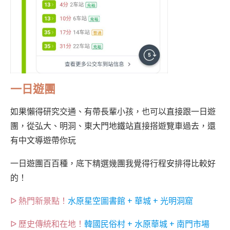
一日遊團
如果懶得研究交通、有帶長輩小孩，也可以直接跟一日遊
團，從弘大、明洞、東大門地鐵站直接搭遊覽車過去，還
有中文導遊帶你玩
一日遊團百百種，底下精選幾團我覺得行程安排得比較好
的！
ᐅ
熱門新景點！
水原星空圖書館 + 華城 + 光明洞窟
ᐅ
歷史傳統和在地！
韓國民俗村 + 水原華城 + 南門市場