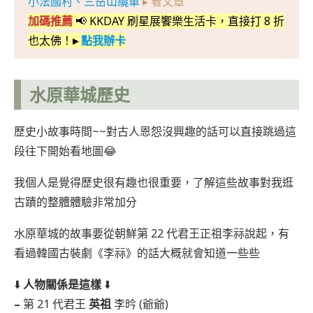
小法國村、三岳山纜車
▸ 看文章
加碼推薦
📢 KKDAY 刷星展饗樂生活卡，直接打 8 折
也太佛！
▸
點我辦卡
水原華城歷史
歷史小故事時間~~對古人恩怨沒興趣的話可以直接跳過這
段往下開始看地圖😂
我個人是覺得歷史很有趣也很重要，了解這些故事對我逛
古蹟的整體體驗非常加分
水原華城的故事要從朝鮮第 22 代君王正祖李祘說起，有
看過韓國古裝劇《李祘》的話大概就會知道一些些
⬇️
人物關係是這樣
⬇️
–
第 21 代君王
英祖
李昑 (爺爺)