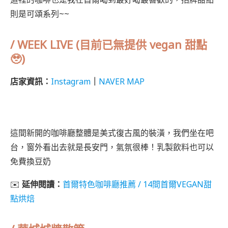
則是可頌系列~~
/ WEEK LIVE (目前已無提供 vegan 甜點
🥹)
店家資訊：
Instagram
｜
NAVER MAP
這間新開的咖啡廳整體是美式復古風的裝潢，我們坐在吧
台，窗外看出去就是長安門，氣氛很棒！乳製飲料也可以
免費換豆奶
✉️
延伸閱讀：
首爾特色咖啡廳推薦 / 14間首爾VEGAN甜
點烘焙