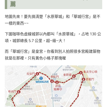
薦
地圖先來！要先搞清楚「水原華城」和「華城行宮」是不
一樣的東西~~
下圖咖啡色虛線城郭以內都叫「水原華城」，占地 130 公
頃，城郭總長 5.7 公里，超~級~大！
而「華城行宮」是皇宮，你看到別人拍照很多宮殿建築物
就是在那裡，只有黃色小格子那塊喔