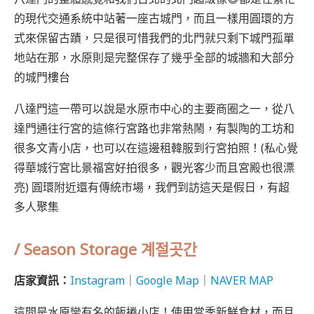
的現代交通系統中站著一座古城門，而且一樣用圓環的方
式來保留古蹟，只是很可惜我們的北門就只剩下城門孤單
地站在那，水原則是完整保存了幾乎全部的城牆和大部分
的城門樓台
八達門這一帶可以說是水原市中心的主要商圈之一，從八
達門通往行宮的這條行宮路也非常熱鬧，有製陶的工坊和
很多文青小店，也可以在這邊租韓服到行宮拍照！(私心覺
得華城行宮比景福宮好拍很多，觀光客少而且宮殿也很漂
亮) 圓環附近還有傳統市場，我們到訪這天是假日，有超
多人聚集
/ Season Storage 계절곳간
店家資訊：
Instagram
｜
Google Map
｜
NAVER MAP
這間是水原蠻有名的飯捲小店！使用當季新鮮食材，而且