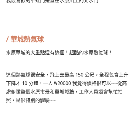
我最喜歡的華虹門是蓋在水原川上的北水門
/ 華城熱氣球
水原華城的大重點還有這個！超酷的水原熱氣球！
這個熱氣球很安全，飛上去最高 150 公尺，全程包含上升
下降才 10 分鐘，一人 ₩20000 我覺得價格很可以~~從高
處俯瞰整個水原市景和華城城牆，工作人員還會幫忙拍
照，是很特別的體驗~~