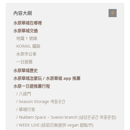
內容大綱
水原華城在哪裡
水原華城交通
地鐵 1 號線
KORAIL 鐵路
水原市公車
一日遊團
水原華城歷史
水原華城怎麼玩 / 水原華城 app 推薦
水原一日遊推薦行程
/ 八達門
/ Season Storage 계절곳간
/ 華城行宮
/ Nuldam Space – Suwon branch (널담은공간 화홍문점)
/ WEEK LIVE (目前已無提供 vegan 甜點🥹)