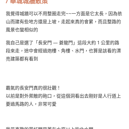
/ 華城城牆散策
我覺得城牆可以不用整圈走完~~一方面是它太長，因為依
山而建有些地方還是上坡，走起來真的會累，而且整路的
風景也蠻相似的
我自己是選了「長安門 — 蒼龍門」這段大約 1 公里的路
段來走，途中會經過炮樓、角樓、水門，也算是該看的漂
亮建築都有看到
霸氣的長安門真的很壯觀！
以前是對外禦敵的砲口，從這個洞看出去剛好是人行道上
要過馬路的人，非常可愛