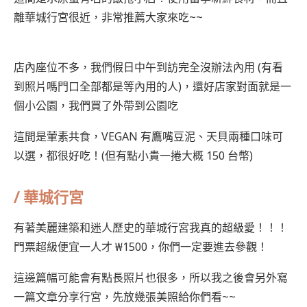
離華城行宮很近，非常推薦大家來吃~~
店內座位不多，我們假日中午到訪完全沒辦法內用 (有看
到照片嗎門口全部都是等內用的人)，還好店家對面就是一
個小公園，我們買了外帶到公園吃
這間是葷素共食，VEGAN 有鷹嘴豆泥、天貝兩種口味可
以選，都很好吃！(但有點小貴一捲大概 150 台幣)
/ 華城行宮
有著美麗建築和迷人歷史的華城行宮我真的超級愛！！！
門票超級便宜一人才 ₩1500，你們一定要進去參觀！
這邊篇幅可能會有點長照片也很多，所以我之後會另外寫
一篇文章分享行宮，先放幾張美照給你們看~~