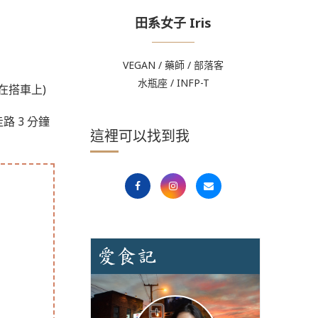
田系女子 Iris
VEGAN / 藥師 / 部落客
水瓶座 / INFP-T
在搭車上)
走路 3 分鐘
這裡可以找到我