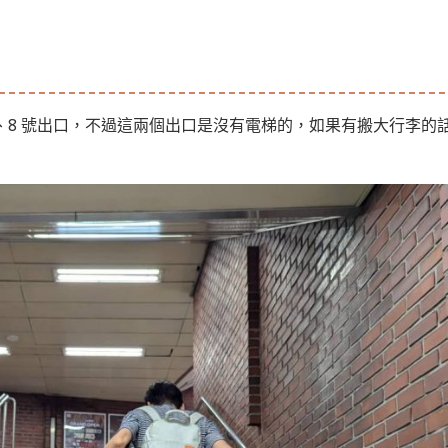
號、8 號出口，不過這兩個出口是沒有電梯的，如果有搬大行李的