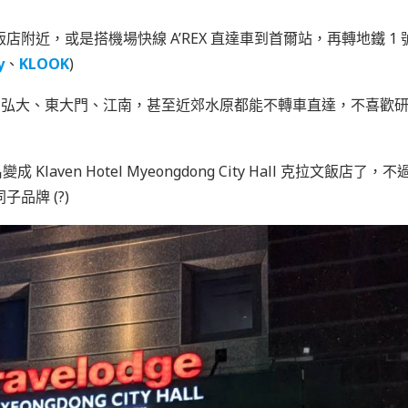
飯店附近，或是搭機場快線 A’REX 直達車到首爾站，再轉地鐵 1
y
、
KLOOK
)
站、弘大、東大門、江南，甚至近郊水原都能不轉車直達，不喜歡
Klaven Hotel Myeongdong City Hall 克拉文飯店了
品牌 (?)