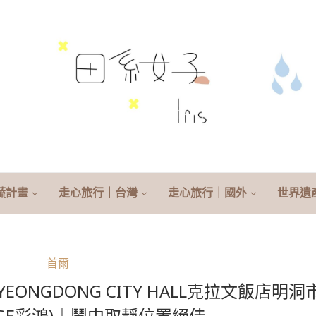
蔬計畫
走心旅行｜台灣
走心旅行｜國外
世界遺
首爾
YEONGDONG CITY HALL克拉文飯店明洞
ODGE彩鴻)｜鬧中取靜位置絕佳