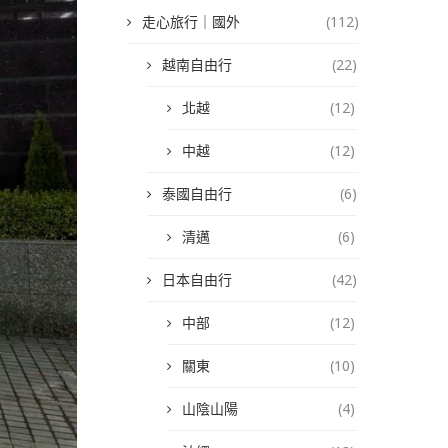
走心旅行｜國外
(112)
越南自由行
(22)
北越
(12)
中越
(12)
泰國自由行
(6)
清邁
(6)
日本自由行
(42)
中部
(12)
關東
(10)
山陰山陽
(4)