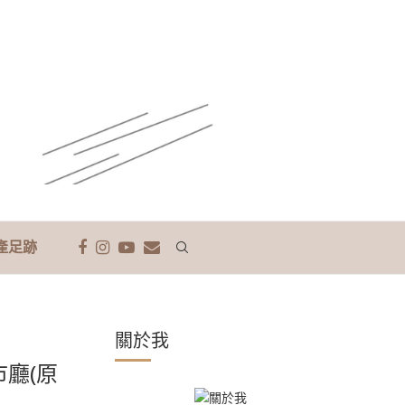
產足跡
關於我
市廳(原