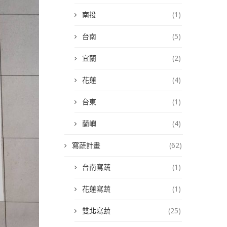
南投
(1)
台南
(5)
宜蘭
(2)
花蓮
(4)
台東
(1)
蘭嶼
(4)
寫蔬計畫
(62)
台南寫蔬
(1)
花蓮寫蔬
(1)
雙北寫蔬
(25)