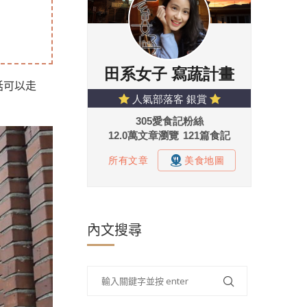
話可以走
內文搜尋