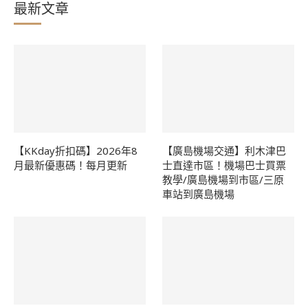
最新文章
【KKday折扣碼】2026年8
【廣島機場交通】利木津巴
月最新優惠碼！每月更新
士直達市區！機場巴士買票
教學/廣島機場到市區/三原
車站到廣島機場