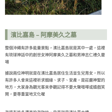
濱比嘉島
– 阿摩美久之墓
整個沖繩有許多能量景點，濱比嘉島就是其中一處，這裡
有琉球神話中的創世女神阿摩美久之墓和男神志仁禮久靈
場
據說兩位神明就是在濱比嘉島居住生活並生兒育女，所以
有許多人會來這裡祈求姻緣、求子、安產，是莊嚴神聖的
地方，大家身為觀光客來參觀記得不要大聲喧嘩或嬉戲笑
鬧，要尊重當地文化喔