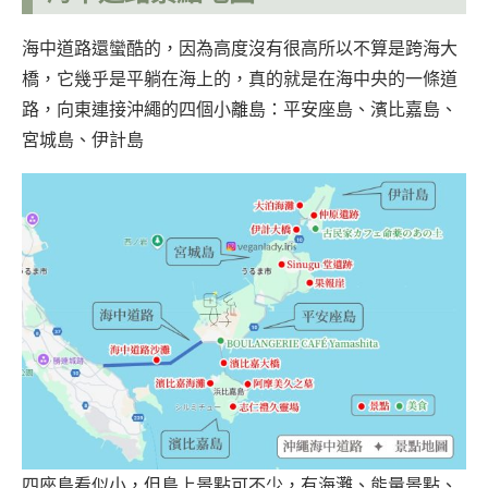
海中道路還蠻酷的，因為高度沒有很高所以不算是跨海大
橋，它幾乎是平躺在海上的，真的就是在海中央的一條道
路，向東連接沖繩的四個小離島：平安座島、濱比嘉島、
宮城島、伊計島
四座島看似小，但島上景點可不少，有海灘、能量景點、