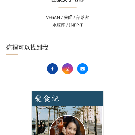
VEGAN / 藥師 / 部落客
水瓶座 / INFP-T
這裡可以找到我