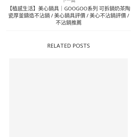
【植感生活】美心鍋具｜GOOGOO系列 可拆鍋奶茶陶
瓷厚釜鑄造不沾鍋 / 美心鍋具評價 / 美心不沾鍋評價 /
不沾鍋推薦
RELATED POSTS