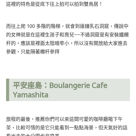
這裡的特色是從底下往上拍可以拍到雙鳥居！
而往上爬 100 多階的階梯，就會到達鐘乳石洞窟，傳說中
的女神就是在這裡生孩子和育兒~~不過洞窟是有安裝鐵欄
杆的，應該是裡面太陰暗窄小，所以沒有開放給大家進去
參觀，只能隔著欄杆參拜
平安座島
：Boulangerie Cafe
Yamashita
旅程的最後，推薦你們可以來這間可愛的咖啡廳喝下午
茶，比較可惜的是它只能看到一點點海景，但天氣好的話
看出去的大公園也非常美