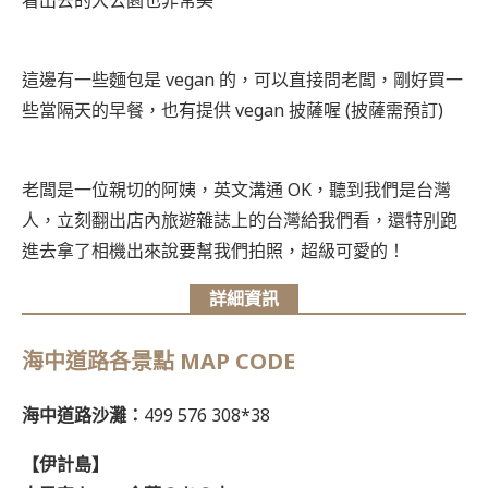
這邊有一些麵包是 vegan 的，可以直接問老闆，剛好買一
些當隔天的早餐，也有提供 vegan 披薩喔 (披薩需預訂)
老闆是一位親切的阿姨，英文溝通 OK，聽到我們是台灣
人，立刻翻出店內旅遊雜誌上的台灣給我們看，還特別跑
進去拿了相機出來說要幫我們拍照，超級可愛的！
詳細資訊
海中道路各景點 MAP CODE
海中道路沙灘：
499 576 308*38
【伊計島】