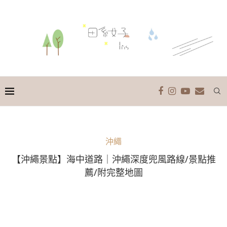
沖繩
【沖繩景點】海中道路｜沖繩深度兜風路線/景點推
薦/附完整地圖