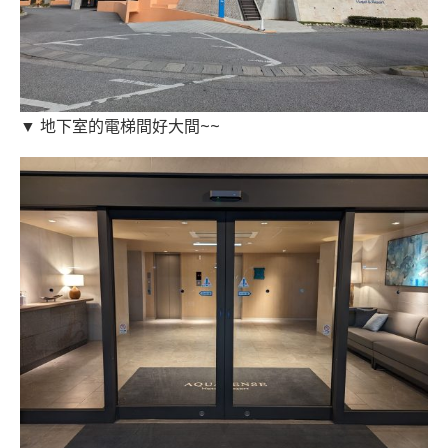
▼ 地下室的電梯間好大間~~