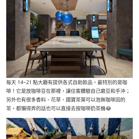
每天 14~21 點大廳有提供各式自助飲品，最特別的是咖
啡！它是放咖啡豆在那裡，讓住客體驗自己磨豆和手沖；
另外也有很多香料、花草、國寶茶葉可以泡無咖啡因的
茶，都懶得弄的話也可以直接去按咖啡奶茶機😂