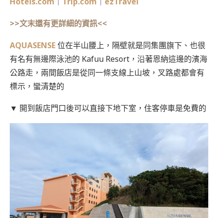
Hotels.com
｜
Trip.com
｜
ezTravel
>>文末還有更詳細的資訊<<
AQUASENSE
位在半山腰上，隔壁就是同集團旗下、也很
有名有無邊際泳池的 Kafuu Resort，沿著恩納這邊的濱海
公路走，兩間飯店是從同一條支線上山坡，叉路處都會有
標示，蠻清楚的
▼ 開到飯店門口後可以直接下地下室，住客停車是免費的