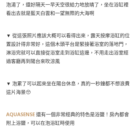
泡湯了，還好隔天一早天空很給力地放晴了，坐在浴缸裡
看出去就是藍天白雲和一望無際的大海啊
▼ 從這張照片應該大概可以看得出來，露天按摩浴缸的位
置設計得非常好，這個木頭平台是緊接著浴室的落地門，
淋浴完就可以直接從浴室走到浴缸這邊，不用走出浴室經
過客廳再到陽台來吹涼風
▼ 泡累了可以起來坐在陽台休息，真的一秒鐘都不想浪費
這片海景🥺
AQUASENSE
還有一個非常經典的特色是浴鹽！房內都會
附上浴鹽，可以在泡浴缸時使用