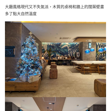
大廳風格現代又不失氣派，木質的桌椅和牆上的闊葉壁畫
多了點大自然溫度