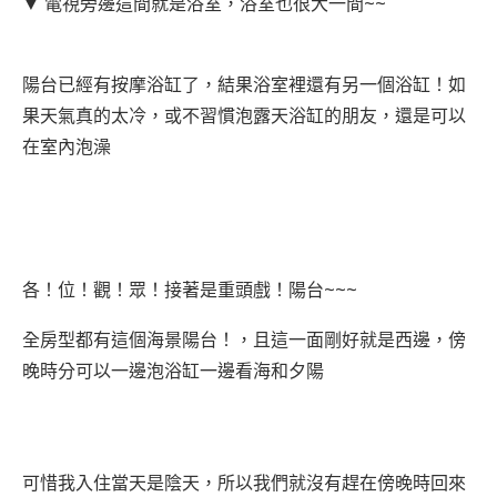
▼ 電視旁邊這間就是浴室，浴室也很大一間~~
陽台已經有按摩浴缸了，結果浴室裡還有另一個浴缸！如
果天氣真的太冷，或不習慣泡露天浴缸的朋友，還是可以
在室內泡澡
各！位！觀！眾！接著是重頭戲！陽台~~~
全房型都有這個海景陽台！，且這一面剛好就是西邊，傍
晚時分可以一邊泡浴缸一邊看海和夕陽
可惜我入住當天是陰天，所以我們就沒有趕在傍晚時回來