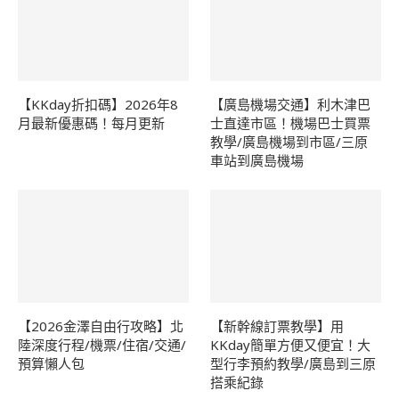
【KKday折扣碼】2026年8
【廣島機場交通】利木津巴
月最新優惠碼！每月更新
士直達市區！機場巴士買票
教學/廣島機場到市區/三原
車站到廣島機場
【2026金澤自由行攻略】北
【新幹線訂票教學】用
陸深度行程/機票/住宿/交通/
KKday簡單方便又便宜！大
預算懶人包
型行李預約教學/廣島到三原
搭乘紀錄