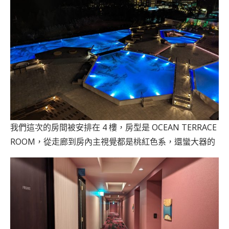
我們這次的房間被安排在 4 樓，房型是 OCEAN TERRACE
ROOM，從走廊到房內主視覺都是桃紅色系，還蠻大器的