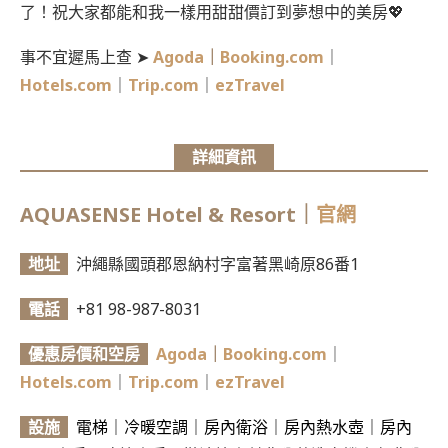
了！祝大家都能和我一樣用甜甜價訂到夢想中的美房💖
事不宜遲馬上查 ➤
Agoda
｜
Booking.com
｜
Hotels.com
｜
Trip.com
｜
ezTravel
詳細資訊
AQUASENSE Hotel & Resort
｜
官網
地址
沖繩縣國頭郡恩納村字富著黑崎原86番1
電話
+81 98-987-8031
優惠房價和空房
Agoda
｜
Booking.com
｜
Hotels.com
｜
Trip.com
｜
ezTravel
設施
電梯｜冷暖空調｜房內衛浴｜房內熱水壺｜房內