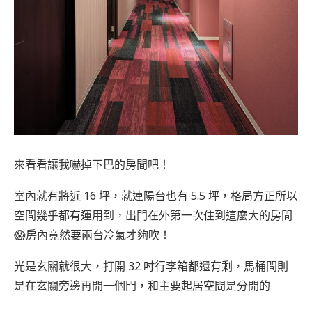
來看看讓我嚇掉下巴的房間吧！
室內就有將近 16 坪，就連陽台也有 5.5 坪，格局方正所以
空間幾乎都有運用到，出門在外第一次住到這麼大的房間
😱房內竟然要兩台冷氣才夠吹！
光是玄關就很大，打開 32 吋行李箱都還有剩，馬桶間則
是在玄關旁邊再開一個門，和主要起居空間是分開的