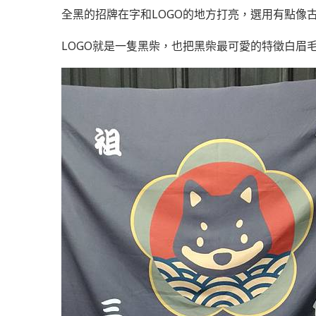
全黑的招牌在字和LOGO的地方打亮，選用有點像
LOGO就是一隻黑柴，也把黑柴最可愛的特徵白眉