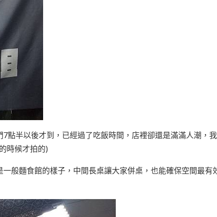
們7點半以後才到，已經過了吃飯時間，店裡卻還是滿滿人潮，
的時候才拍的)
是一般麵食館的樣子，中間長桌讓大家併桌，也能確保空間最有