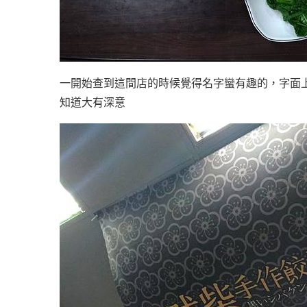
一開始查到這間店的時候覺得名字蠻有趣的，字面
知道大有深意