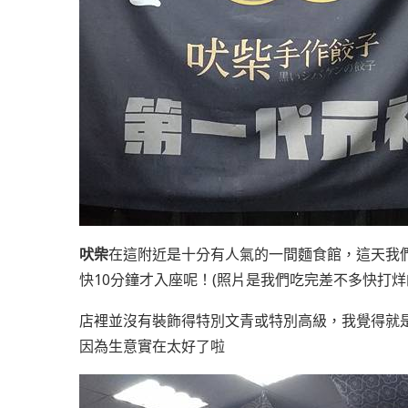
吠
柴
在這附近是十分有人氣的一間麵食館，這天我
快10分鐘才入座呢！(照片是我們吃完差不多快打烊
店裡並沒有裝飾得特別文青或特別高級，我覺得就
因為生意實在太好了啦