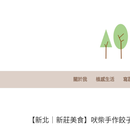
關於我
植感生活
寫
【新北｜新莊美食】吠柴手作餃子