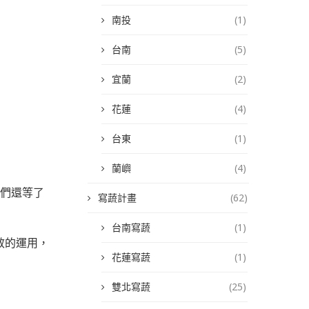
南投
(1)
台南
(5)
宜蘭
(2)
花蓮
(4)
台東
(1)
蘭嶼
(4)
我們還等了
寫蔬計畫
(62)
台南寫蔬
(1)
效的運用，
花蓮寫蔬
(1)
雙北寫蔬
(25)