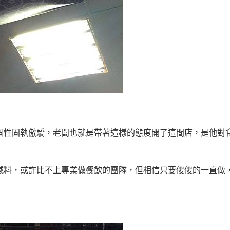
個性固執傲驕，老闆也就是帶著這樣的態度開了這間店，是他對
減料，或許比不上專業做餐飲的團隊，但相信只要傻傻的一直做