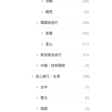
沖繩
(18)
關西
(2)
韓國自由行
(26)
首爾
(16)
釜山
(11)
新加坡自由行
(12)
中國｜桂林陽朔
(3)
走心旅行｜台灣
(30)
台中
(1)
雙北
(5)
桃園
(2)