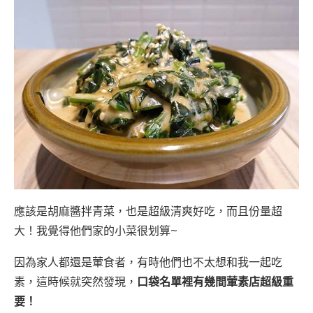
應該是胡麻醬拌青菜，也是超級清爽好吃，而且份量超
大！我覺得他們家的小菜很划算~
因為家人都還是葷食者，有時他們也不太想和我一起吃
素，這時候就突然發現，
口袋名單裡有幾間葷素店超級重
要！