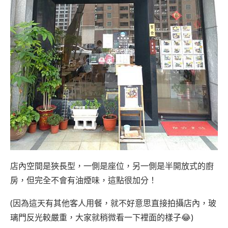
店內空間是狹長型，一側是座位，另一側是半開放式的廚
房，但完全不會有油煙味，這點很加分！
(因為這天有其他客人用餐，就不好意思直接拍攝店內，玻
璃門反光較嚴重，大家就稍微看一下裡面的樣子😂)