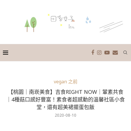
vegan 之前
【桃園｜南崁美食】吉食RIGHT NOW｜葷素共食
｜4種菇口感好豐富！素食者超感動的溫馨社區小食
堂，還有超美裙擺蛋包飯
2020-08-10