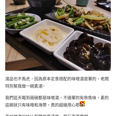
湯品也不馬虎，因為原本定食搭配的味噌湯是葷的，老闆
特別幫我做一碗素湯~
我們這天喝到兩碗都是味噌湯，不過葷的有柴魚味，素的
這碗就只有味噌和海帶，真的超級用心耶