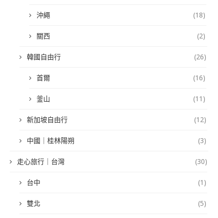
沖繩
(18)
關西
(2)
韓國自由行
(26)
首爾
(16)
釜山
(11)
新加坡自由行
(12)
中國｜桂林陽朔
(3)
走心旅行｜台灣
(30)
台中
(1)
雙北
(5)