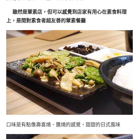
雖然是葷素店，但可以感覺到店家有用心在素食料理
上，是間對素食者超友善的葷素餐廳
口味是有點像壽喜燒、醬燒的感覺，甜甜的日式風味