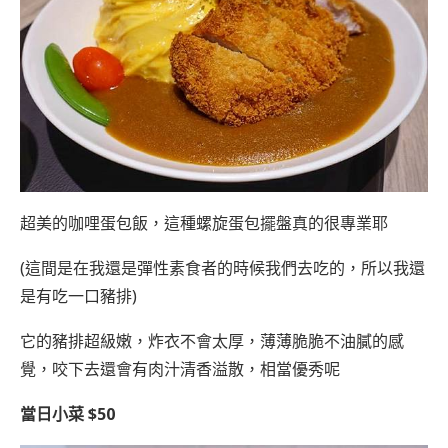
超美的咖哩蛋包飯，這種螺旋蛋包擺盤真的很專業耶
(這間是在我還是彈性素食者的時候我們去吃的，所以我還
是有吃一口豬排)
它的豬排超級嫩，炸衣不會太厚，薄薄脆脆不油膩的感
覺，咬下去還會有肉汁清香溢散，相當優秀呢
當日小菜 $50