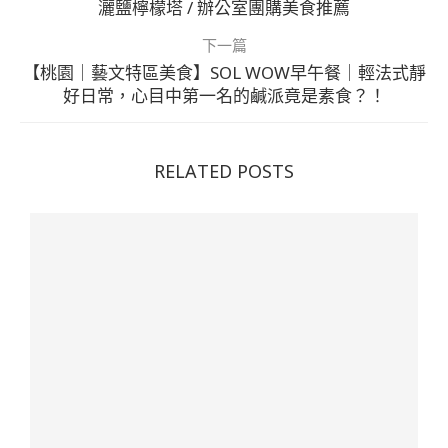
灑鹽檸檬塔 / 辦公室團購美食推薦
下一篇
【桃園｜藝文特區美食】SOL WOW早午餐｜輕法式靜
好日常，心目中第一名的鹹派竟是素食？！
RELATED POSTS