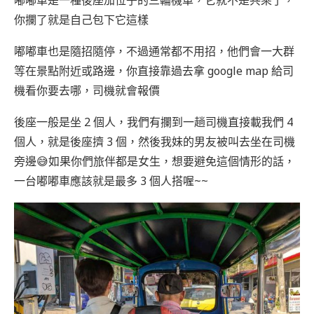
你攔了就是自己包下它這樣
嘟嘟車也是隨招隨停，不過通常都不用招，他們會一大群
等在景點附近或路邊，你直接靠過去拿 google map 給司
機看你要去哪，司機就會報價
後座一般是坐 2 個人，我們有攔到一趟司機直接載我們 4
個人，就是後座擠 3 個，然後我妹的男友被叫去坐在司機
旁邊😅如果你們旅伴都是女生，想要避免這個情形的話，
一台嘟嘟車應該就是最多 3 個人搭喔~~