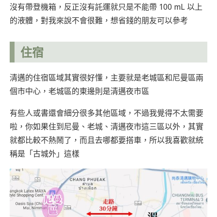
沒有帶登機箱，反正沒有託運就只是不能帶 100 mL 以上
的液體，對我來說不會很難，想省錢的朋友可以參考
住宿
清邁的住宿區域其實很好懂，主要就是老城區和尼曼區兩
個市中心，老城區的東邊則是清邁夜市區
有些人或書還會細分很多其他區域，不過我覺得不太需要
啦，你如果住到尼曼、老城、清邁夜市這三區以外，其實
就都比較不熱鬧了，而且去哪都要搭車，所以我喜歡就統
稱是「古城外」這樣