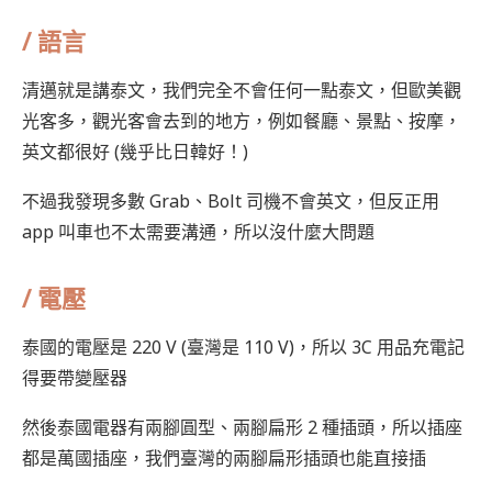
/
語言
清邁就是講泰文，我們完全不會任何一點泰文，但歐美觀
光客多，觀光客會去到的地方，例如餐廳、景點、按摩，
英文都很好 (幾乎比日韓好！)
不過我發現多數 Grab、Bolt 司機不會英文，但反正用
app 叫車也不太需要溝通，所以沒什麼大問題
/ 電壓
泰國的電壓是 220 V (臺灣是 110 V)，所以 3C 用品充電記
得要帶變壓器
然後泰國電器有兩腳圓型、兩腳扁形 2 種插頭，所以插座
都是萬國插座，我們臺灣的兩腳扁形插頭也能直接插