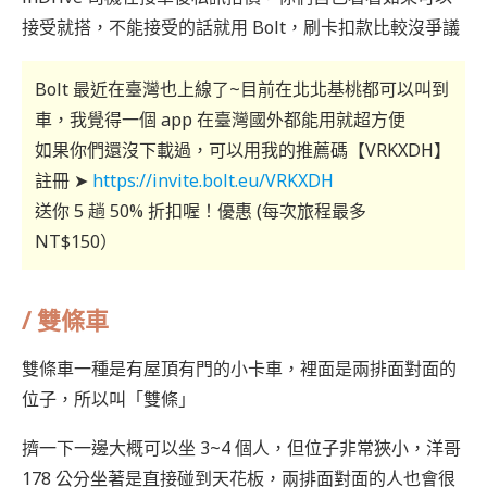
接受就搭，不能接受的話就用 Bolt，刷卡扣款比較沒爭議
Bolt 最近在臺灣也上線了~目前在北北基桃都可以叫到
車，我覺得一個 app 在臺灣國外都能用就超方便
如果你們還沒下載過，可以用我的推薦碼【VRKXDH】
註冊 ➤
https://invite.bolt.eu/VRKXDH
送你 5 趟 50% 折扣喔！優惠 (每次旅程最多
NT$150）
/
雙條車
雙條車一種是有屋頂有門的小卡車，裡面是兩排面對面的
位子，所以叫「雙條」
擠一下一邊大概可以坐 3~4 個人，但位子非常狹小，洋哥
178 公分坐著是直接碰到天花板，兩排面對面的人也會很