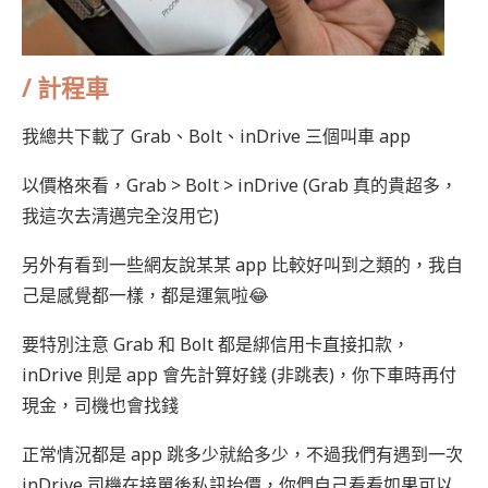
/
計程車
我總共下載了 Grab、Bolt、inDrive 三個叫車 app
以價格來看，Grab > Bolt > inDrive (Grab 真的貴超多，
我這次去清邁完全沒用它)
另外有看到一些網友說某某 app 比較好叫到之類的，我自
己是感覺都一樣，都是運氣啦😂
要特別注意 Grab 和 Bolt 都是綁信用卡直接扣款，
inDrive 則是 app 會先計算好錢 (非跳表)，你下車時再付
現金，司機也會找錢
正常情況都是 app 跳多少就給多少，不過我們有遇到一次
inDrive 司機在接單後私訊抬價，你們自己看看如果可以