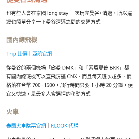
也有些人會在泰國 long stay 一次玩完曼谷+清邁，所以這
邊也簡單分享一下曼谷清邁之間的交通方式
國內線飛機
Trip 比價
｜
亞航官網
從曼谷的兩個機場「廊曼 DMK」和「素萬那普 BKK」都
有國內線班機可以直飛清邁 CNX，而且每天班次超多，價
格落在台幣 700~1500，飛行時間只要 1 小時 20 分鐘，便
宜又快速，是最多人會選擇的移動方式
火車
泰國火車購票官網
｜
KLOOK 代購