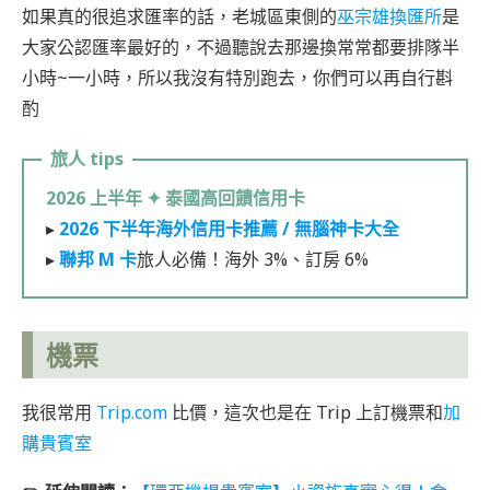
如果真的很追求匯率的話，老城區東側的
巫宗雄換匯所
是
大家公認匯率最好的，不過聽說去那邊換常常都要排隊半
小時~一小時，所以我沒有特別跑去，你們可以再自行斟
酌
2026 上半年 ✦
泰國高回饋信用卡
▸
2026 下半年海外信用卡推薦 / 無腦神卡大全
▸
聯邦 M 卡
旅人必備！海外 3%、訂房 6%
機票
我很常用
Trip.com
比價，這次也是在 Trip 上訂機票和
加
購貴賓室