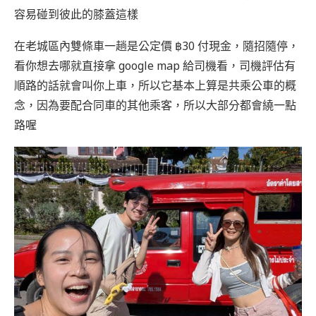
容易碰到彼此的膝蓋這樣
在老城區內雙條車一趟是公定價 ฿30 付現金，隨招隨停，
看你想去哪就直接拿 google map 給司機看，司機評估有
順路的話就會叫你上車，所以它基本上算是共乘公車的概
念，因為要配合同車的其他乘客，所以大部分都會繞一點
路喔