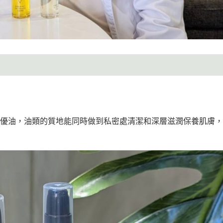
成分就是有機優油，油類的質地能同時做到私密處清潔和深層滋潤保養肌膚