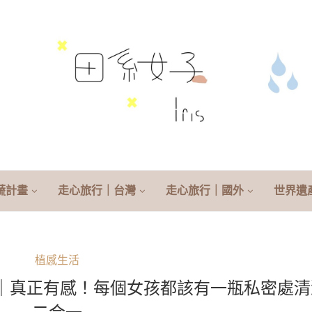
蔬計畫
走心旅行｜台灣
走心旅行｜國外
世界遺
植感生活
私密護理油｜真正有感！每個女孩都該有一瓶私密處
二合一