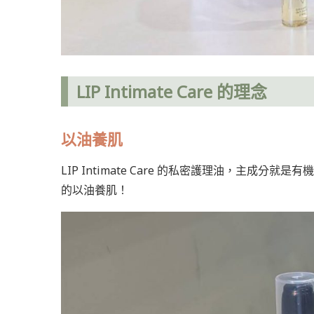
LIP Intimate Care
的理念
以油養肌
LIP Intimate Care 的私密護理油，主
的以油養肌！