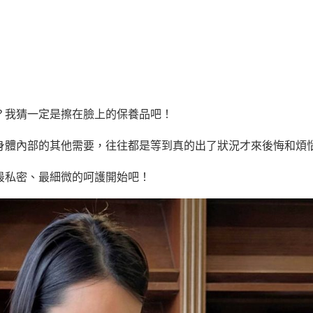
？我猜一定是擦在臉上的保養品吧！
身體內部的其他需要，往往都是等到真的出了狀況才來後悔和煩
最私密、最細微的呵護開始吧！