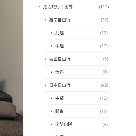
走心旅行｜國外
(112)
越南自由行
(22)
北越
(12)
中越
(12)
泰國自由行
(6)
清邁
(6)
日本自由行
(42)
中部
(12)
關東
(10)
山陰山陽
(4)