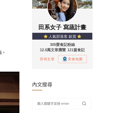
惱。
內文搜尋