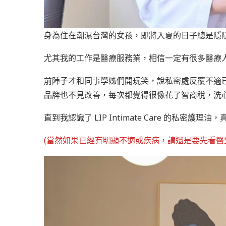
身為住在潮濕台灣的女孩，即將入夏的日子總是隱
尤其我的工作是醫療服務業，相信一定有很多醫療
前陣子才和同事學姊們開玩笑，說私密處反覆不適
品牌也不見改善，每次都覺得很像花了智商稅，洗心
直到我認識了 LIP Intimate Care 的私
(當然如果已經有明顯不適或疾病，請還是要先看醫