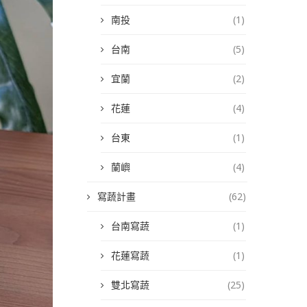
南投
(1)
台南
(5)
宜蘭
(2)
花蓮
(4)
台東
(1)
蘭嶼
(4)
寫蔬計畫
(62)
台南寫蔬
(1)
花蓮寫蔬
(1)
雙北寫蔬
(25)