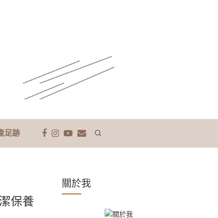
產足跡
關於我
清潔保養