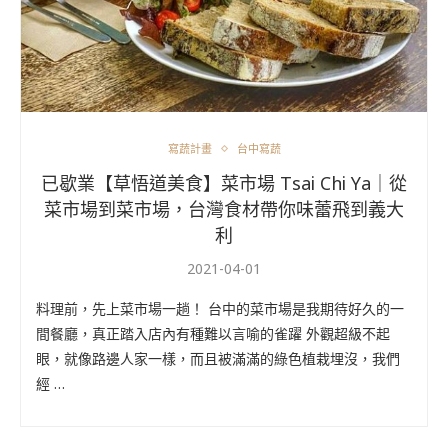
寫蔬計畫
台中寫蔬
已歇業【草悟道美食】菜市場 Tsai Chi Ya｜從
菜市場到菜市場，台灣食材帶你味蕾飛到義大
利
2021-04-01
料理前，先上菜市場一趟！ 台中的菜市場是我期待好久的一
間餐廳，真正踏入店內有種難以言喻的雀躍 外觀超級不起
眼，就像路邊人家一樣，而且被滿滿的綠色植栽埋沒，我們
經 …