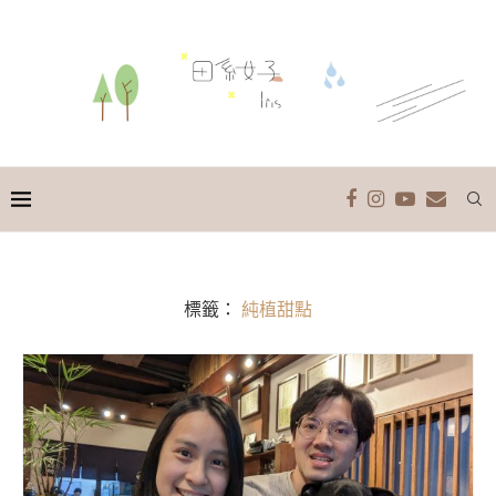
標籤：
純植甜點