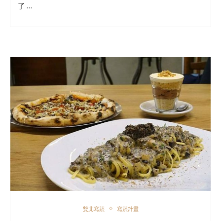
了 …
雙北寫蔬
寫蔬計畫