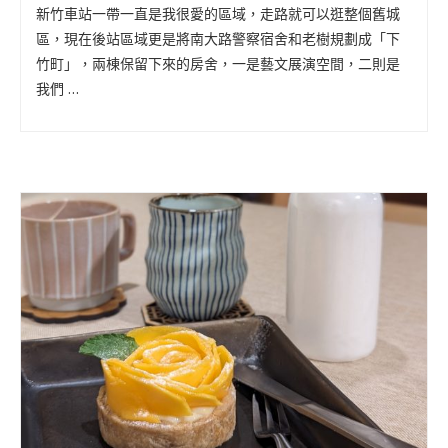
新竹車站一帶一直是我很愛的區域，走路就可以逛整個舊城
區，現在後站區域更是將南大路警察宿舍和老樹規劃成「下
竹町」，兩棟保留下來的房舍，一是藝文展演空間，二則是
我們 …