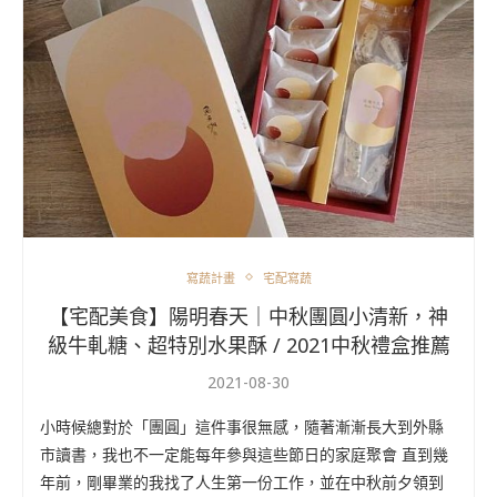
寫蔬計畫
宅配寫蔬
【宅配美食】陽明春天｜中秋團圓小清新，神
級牛軋糖、超特別水果酥 / 2021中秋禮盒推薦
2021-08-30
小時候總對於「團圓」這件事很無感，隨著漸漸長大到外縣
市讀書，我也不一定能每年參與這些節日的家庭聚會 直到幾
年前，剛畢業的我找了人生第一份工作，並在中秋前夕領到