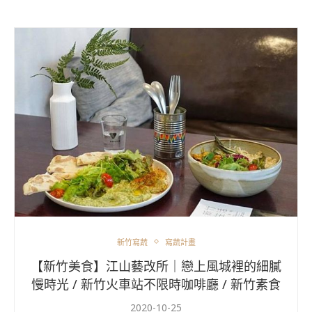
新竹寫蔬
寫蔬計畫
【新竹美食】江山藝改所｜戀上風城裡的細膩
慢時光 / 新竹火車站不限時咖啡廳 / 新竹素食
2020-10-25