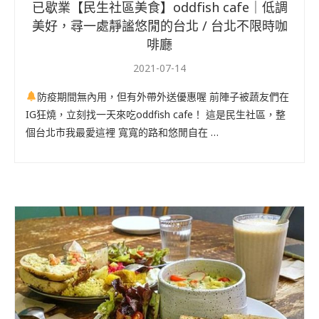
已歇業【民生社區美食】oddfish cafe｜低調
美好，尋一處靜謐悠閒的台北 / 台北不限時咖
啡廳
2021-07-14
防疫期間無內用，但有外帶外送優惠喔 前陣子被蔬友們在
IG狂燒，立刻找一天來吃oddfish cafe！ 這是民生社區，整
個台北市我最愛這裡 寬寬的路和悠閒自在 …