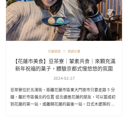
花蓮寫蔬
寫蔬計畫
【花蓮市美食】豆茶寮｜葷素共食｜來顆充滿
新年祝福的菓子，體驗京都式慢悠悠的氛圍
2024-02-27
豆茶寮位於北濱街，距離花蓮市區東大門夜市只要走路 5 分
鐘，屬於市區偏北的位置 從北邊進花蓮的朋友，可以當成初
到花蓮的第一站，或離開花蓮的最後一站，日式木建築的 …