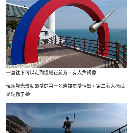
一直往下可以走到燈塔正前方，有人魚銅像
韓國觀光景點最愛的第一名應該是愛情鎖，第二名大概就
是銅像了😂