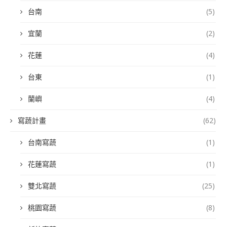
台南
(5)
宜蘭
(2)
花蓮
(4)
台東
(1)
蘭嶼
(4)
寫蔬計畫
(62)
台南寫蔬
(1)
花蓮寫蔬
(1)
雙北寫蔬
(25)
桃園寫蔬
(8)