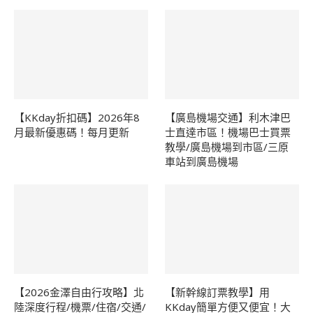
【KKday折扣碼】2026年8
【廣島機場交通】利木津巴
月最新優惠碼！每月更新
士直達市區！機場巴士買票
教學/廣島機場到市區/三原
車站到廣島機場
【2026金澤自由行攻略】北
【新幹線訂票教學】用
陸深度行程/機票/住宿/交通/
KKday簡單方便又便宜！大