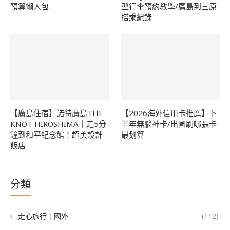
預算懶人包
型行李預約教學/廣島到三原
搭乘紀錄
【廣島住宿】諾特廣島THE
【2026海外信用卡推薦】下
KNOT HIROSHIMA｜走5分
半年無腦神卡/出國刷哪張卡
鐘到和平紀念館！超美設計
最划算
飯店
分類
走心旅行｜國外
(112)