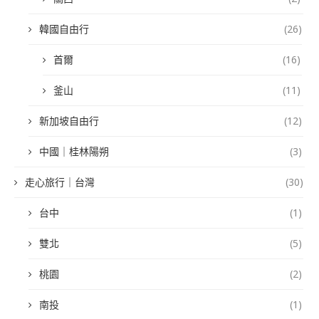
韓國自由行
(26)
首爾
(16)
釜山
(11)
新加坡自由行
(12)
中國｜桂林陽朔
(3)
走心旅行｜台灣
(30)
台中
(1)
雙北
(5)
桃園
(2)
南投
(1)