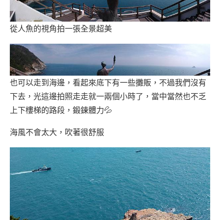
從人魚的視角拍一張全景超美
也可以走到海邊，看起來底下有一些攤販，不過我們沒有
下去，光這邊拍照走走就一兩個小時了，當中當然也不乏
上下樓梯的路段，鍛鍊體力💦
海風不會太大，吹著很舒服