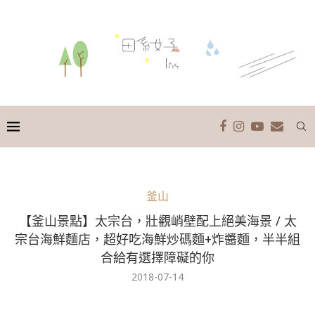
釜山
【釜山景點】太宗台，壯觀峭壁配上絕美海景 / 太
宗台海鮮麵店，超好吃海鮮炒碼麵+炸醬麵，半半組
合給有選擇障礙的你
2018-07-14