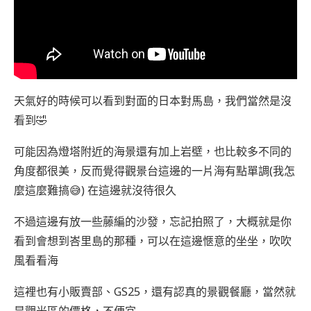
天氣好的時候可以看到對面的日本對馬島，我們當然是沒
看到🤣
可能因為燈塔附近的海景還有加上岩壁，也比較多不同的
角度都很美，反而覺得觀景台這邊的一片海有點單調(我怎
麼這麼難搞😅) 在這邊就沒待很久
不過這邊有放一些藤編的沙發，忘記拍照了，大概就是你
看到會想到峇里島的那種，可以在這邊愜意的坐坐，吹吹
風看看海
這裡也有小販賣部、GS25，還有認真的景觀餐廳，當然就
是觀光區的價格，不便宜