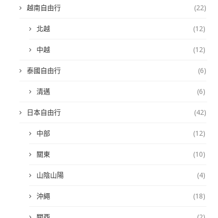
越南自由行
(22)
北越
(12)
中越
(12)
泰國自由行
(6)
清邁
(6)
日本自由行
(42)
中部
(12)
關東
(10)
山陰山陽
(4)
沖繩
(18)
關西
(2)