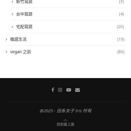
新竹寫蔬
(3)
台中寫蔬
(4)
宅配寫蔬
(20)
植感生活
(19)
vegan 之前
(80)
@2025 - 田系女子 Iris 所有
回到最上面