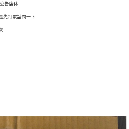
面公告店休
是先打電話問一下
來