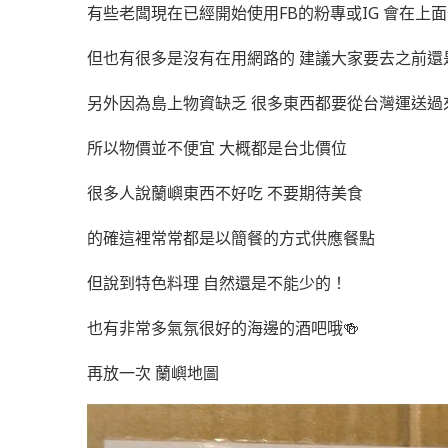
有些老闆現在已經開始使用FB的粉專或IG 會在上
但也有很多是沒有在用網路的 建議大家要去之前還
另外因為島上物資缺乏 很多東西都要從台灣運送過
所以物價並不便宜 大概都是台北價位
很多人說蘭嶼東西不好吃 不要期待美食
的確這裡常常都是以簡餐的方式供應餐點
但說到特色料理 自然還是不能少的！
也有非常多氣氛很好的海邊的酒吧哦🍻
再放一次 蘭嶼地圖