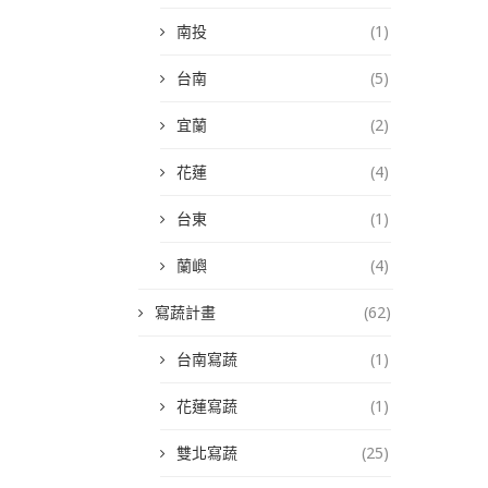
南投
(1)
台南
(5)
宜蘭
(2)
花蓮
(4)
台東
(1)
蘭嶼
(4)
寫蔬計畫
(62)
台南寫蔬
(1)
花蓮寫蔬
(1)
雙北寫蔬
(25)