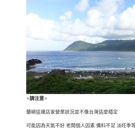
⭐
請注意
⭐
蘭嶼這邊店家營業狀況並不像台灣這麼穩定
可能因為天氣不好 老闆個人因素 備料不足 淡旺季