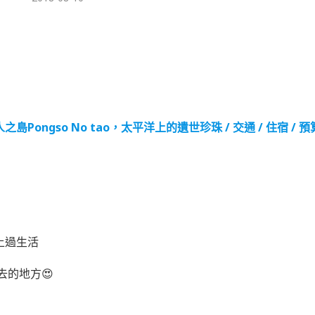
ngso No tao，太平洋上的遺世珍珠 / 交通 / 住宿 / 預算
上過生活
去的地方😍