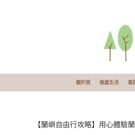
關於我
植感生活
寫
【蘭嶼自由行攻略】用心體驗蘭