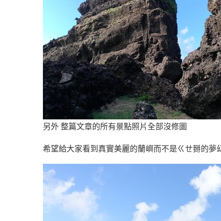
另外 整篇文章的所有景點照片全部沒修圖
希望給大家看到真實美麗的蘭嶼而不是ㄍㄝ掰的夢幻