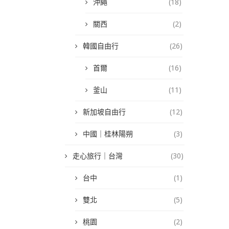
沖繩
(18)
關西
(2)
韓國自由行
(26)
首爾
(16)
釜山
(11)
新加坡自由行
(12)
中國｜桂林陽朔
(3)
走心旅行｜台灣
(30)
台中
(1)
雙北
(5)
桃園
(2)