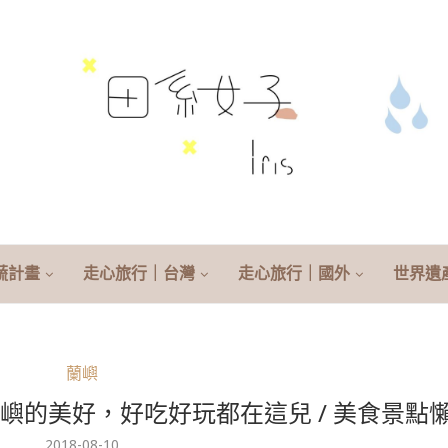
蔬計畫
走心旅行｜台灣
走心旅行｜國外
世界遺
蘭嶼
嶼的美好，好吃好玩都在這兒 / 美食景點
2018-08-10