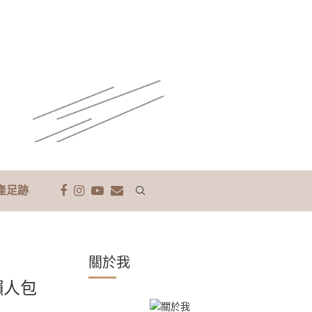
產足跡
關於我
懶人包