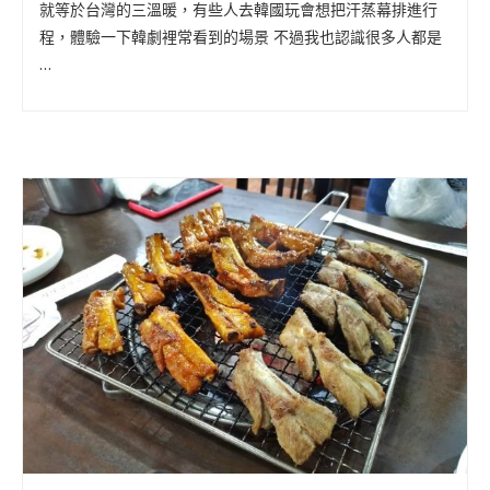
就等於台灣的三溫暖，有些人去韓國玩會想把汗蒸幕排進行
程，體驗一下韓劇裡常看到的場景 不過我也認識很多人都是
…