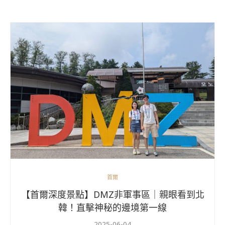
首爾
【首爾深度景點】DMZ非軍事區｜親眼看到北
韓！直擊神秘的邊境第一線
2025-06-04