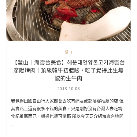
釜山
【釜山｜海雲台美食】해운대언양불고기海雲台
彥陽烤肉｜頂級韓牛初體驗，吃了覺得此生無
憾的生牛肉
2018-10-08
我覺得出國自由行大家都會去吃有網友或部落客推薦的店 但
其實路上還有很多不錯的美食，只是剛好沒有台灣人去吃寫
食記推薦而已，錯過也很可惜耶 所以今天要介紹海雲台這間
…