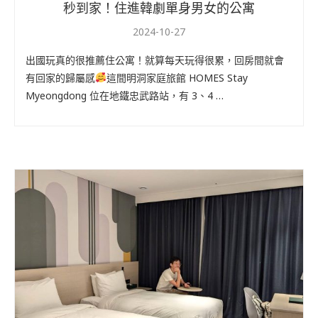
秒到家！住進韓劇單身男女的公寓
2024-10-27
出國玩真的很推薦住公寓！就算每天玩得很累，回房間就會
有回家的歸屬感
這間明洞家庭旅館 HOMES Stay
Myeongdong 位在地鐵忠武路站，有 3、4 …