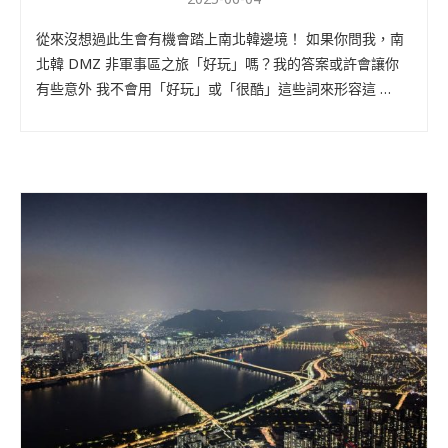
從來沒想過此生會有機會踏上南北韓邊境！ 如果你問我，南
北韓 DMZ 非軍事區之旅「好玩」嗎？我的答案或許會讓你
有些意外 我不會用「好玩」或「很酷」這些詞來形容這 …