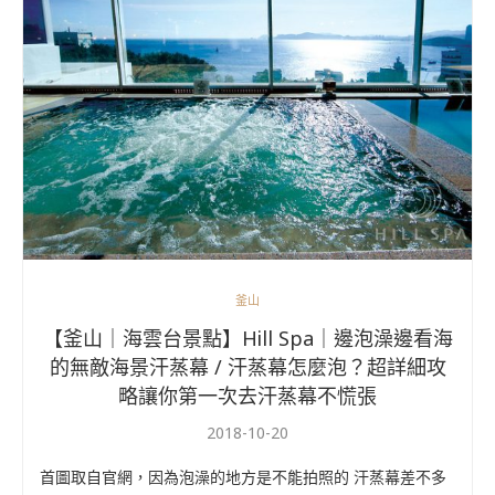
釜山
【釜山｜海雲台景點】Hill Spa｜邊泡澡邊看海
的無敵海景汗蒸幕 / 汗蒸幕怎麼泡？超詳細攻
略讓你第一次去汗蒸幕不慌張
2018-10-20
首圖取自官網，因為泡澡的地方是不能拍照的 汗蒸幕差不多