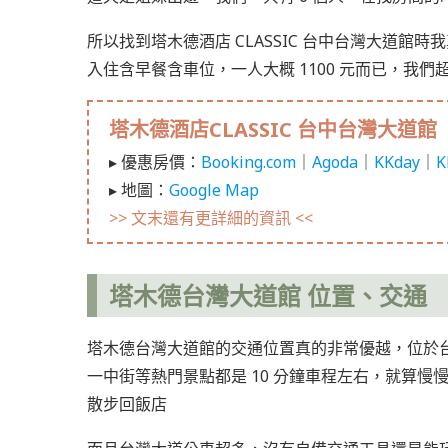
所以找到塔木德酒店 CLASSIC 台中台灣大道
入住含早餐含車位，一人大概 1100 元而已，我們
塔木德酒店CLASSIC 台中台灣大道館
▸ 優惠房價：
Booking.com
｜
Agoda
｜
KKday
｜
K
▸ 地圖：
Google Map
>> 文末還有更詳細的資訊 <<
塔木德台灣大道館 位置、交通
塔木德台灣大道館的交通位置真的非常優越，位於
一中街等熱門景點都是 10 分鐘車程左右，就算慢
散步回飯店