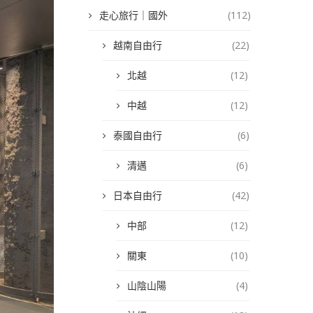
走心旅行｜國外
(112)
越南自由行
(22)
北越
(12)
中越
(12)
泰國自由行
(6)
清邁
(6)
日本自由行
(42)
中部
(12)
關東
(10)
山陰山陽
(4)