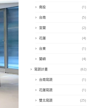
南投
(1)
台南
(5)
宜蘭
(2)
花蓮
(4)
台東
(1)
蘭嶼
(4)
寫蔬計畫
(62)
台南寫蔬
(1)
花蓮寫蔬
(1)
雙北寫蔬
(25)