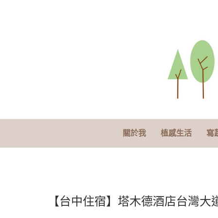
關於我
植感生活
寫
【台中住宿】塔木德酒店台灣大