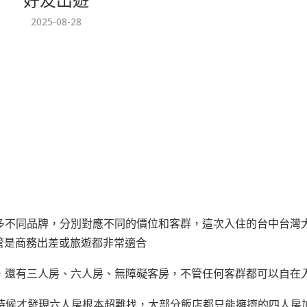
2025-08-28
多不同品牌，分別對應不同的價位和客群，這次入住的台中台灣
不管是商務出差或旅遊都非常適合
，還有三人房、六人房、無障礙客房，不管任何客群都可以自在
的時候才發現六人房根本超難找，大部分飯店都只能擁擠的四人房