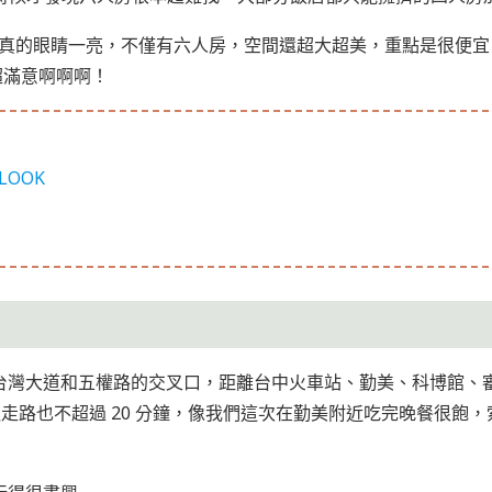
館時我真的眼睛一亮，不僅有六人房，空間還超大超美，重點是很便
超滿意啊啊啊！
LOOK
台灣大道和五權路的交叉口，距離台中火車站、勤美、科博館、
慢走路也不超過 20 分鐘，像我們這次在勤美附近吃完晚餐很飽