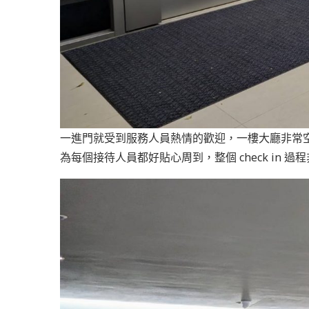
一進門就受到服務人員熱情的歡迎，一樓大廳非常
為每個接待人員都好貼心周到，整個 check in 過