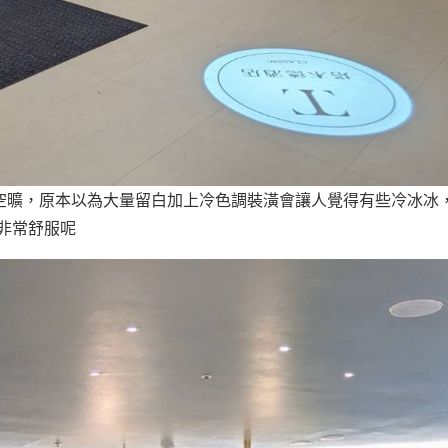
空曠，原本以為大量留白加上冷色調裝潢會讓人覺得有些冷冰冰
程非常舒服呢