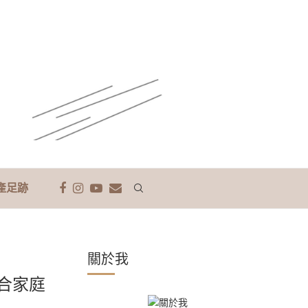
產足跡
關於我
合家庭