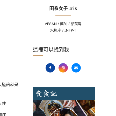
田系女子 Iris
VEGAN / 藥師 / 部落客
水瓶座 / INFP-T
這裡可以找到我
大道館就是
入住
加床……