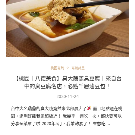
桃園寫蔬
寫蔬計畫
【桃園｜八德美食】臭大蔬蒸臭豆腐｜來自台
中的臭豆腐名店，必點千層滷豆包！
2020-11-24
台中大名鼎鼎的臭大蔬竟然來北部展店了
而且地點選在桃
園，還剛好離我家超級近！ 我幾乎一週吃一次，都快要可以
分享全菜單了啦 2020年5月，我葷轉素了！ 會想吃 …