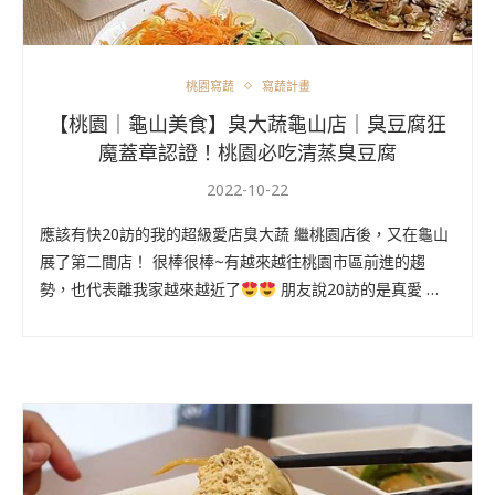
桃園寫蔬
寫蔬計畫
【桃園｜龜山美食】臭大蔬龜山店｜臭豆腐狂
魔蓋章認證！桃園必吃清蒸臭豆腐
2022-10-22
應該有快20訪的我的超級愛店臭大蔬 繼桃園店後，又在龜山
展了第二間店！ 很棒很棒~有越來越往桃園市區前進的趨
勢，也代表離我家越來越近了
朋友說20訪的是真愛 …