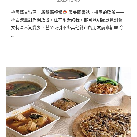
桃園藝文特區！新餐廳報報
最美圖書館、桃園的驕傲——
桃園總圖對外開放後，住在附近的我，都可以明顯感覺到藝
文特區人潮變多，甚至吸引不少其他縣市的朋友前來朝聖 今
…