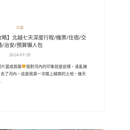
北越
攻略】北越七天深度行程/機票/住宿/交
通/治安/預算懶人包
2024-07-29
照片當成首圖
我對河內的印象就是這樣，凌亂擁
24 去了河內，這是我第一次踏上越南的土地，幾天
…