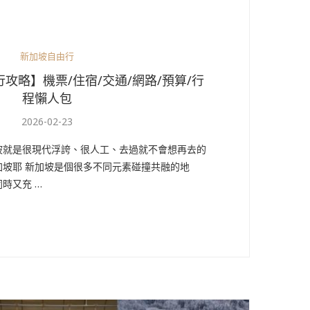
新加坡自由行
行攻略】機票/住宿/交通/網路/預算/行
程懶人包
2026-02-23
坡就是很現代浮誇、很人工、去過就不會想再去的
加坡耶 新加坡是個很多不同元素碰撞共融的地
時又充 …