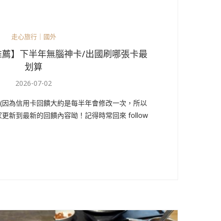
走心旅行｜國外
卡推薦】下半年無腦神卡/出國刷哪張卡最
划算
2026-07-02
 / 02 (因為信用卡回饋大約是每半年會修改一次，所以
新到最新的回饋內容呦！記得時常回來 follow