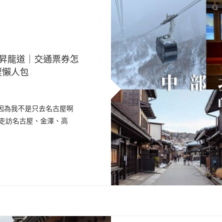
陸昇龍道｜交通票券怎
程懶人包
因為我不是只去名古屋啊
，走訪名古屋、金澤、高