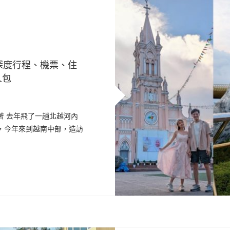
深度行程、機票、住
人包
著 去年飛了一趟北越河內
，今年來到越南中部，造訪