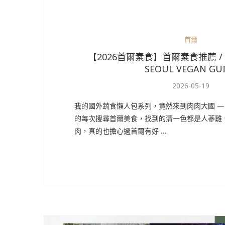
首爾
【2026首爾素食】首爾素食推薦 /
SEOUL VEGAN GU
2026-05-19
我的國外蔬食懶人包系列，竟然來到肉肉大國 ——
的每次搜尋首爾美食，找到的清一色都是人蔘雞
肉，真的也擔心過首爾有好 …