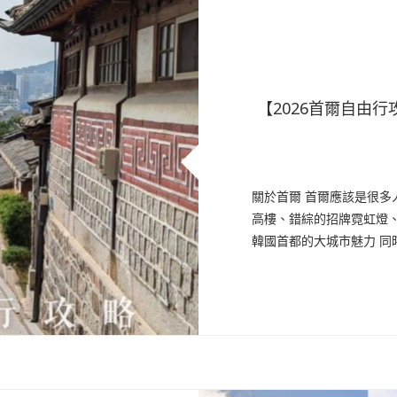
【2026首爾自由行
關於首爾 首爾應該是很
高樓、錯綜的招牌霓虹燈
韓國首都的大城市魅力 同時