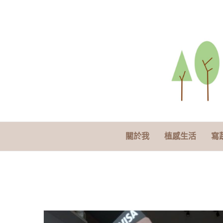
關於我
植感生活
寫