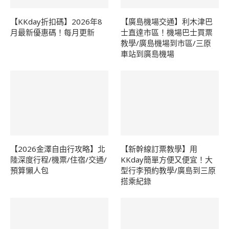
【KKday折扣碼】2026年8
【廣島機場交通】利木津巴
月最新優惠碼！每月更新
士直達市區！機場巴士買票
教學/廣島機場到市區/三原
車站到廣島機場
【2026金澤自由行攻略】北
【新幹線訂票教學】用
陸深度行程/機票/住宿/交通/
KKday簡單方便又便宜！大
預算懶人包
型行李預約教學/廣島到三原
搭乘紀錄