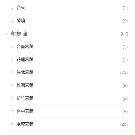
台東
(1)
蘭嶼
(4)
寫蔬計畫
(62)
台南寫蔬
(1)
花蓮寫蔬
(1)
雙北寫蔬
(25)
桃園寫蔬
(8)
新竹寫蔬
(3)
台中寫蔬
(4)
宅配寫蔬
(20)