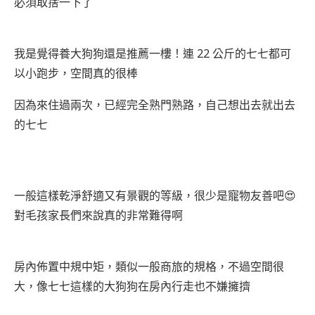
必須取捨一下了
我是覺得養大狗狗還是推薦一樓！連 22 公斤的七七都可
以小跑步，空間真的很棒
因為來住過兩次，已經完全熟門熟路，自己想出去就出去
的七七
一般這樣乾淨舒適又有景觀的等級，很少是寵物友善吧😍
對毛孩家長們來說真的非常難得啊
房內佈置中規中矩，類似一般商旅的規格，不過空間很
大，像七七這樣的大狗狗在房內行走也不嫌擁擠