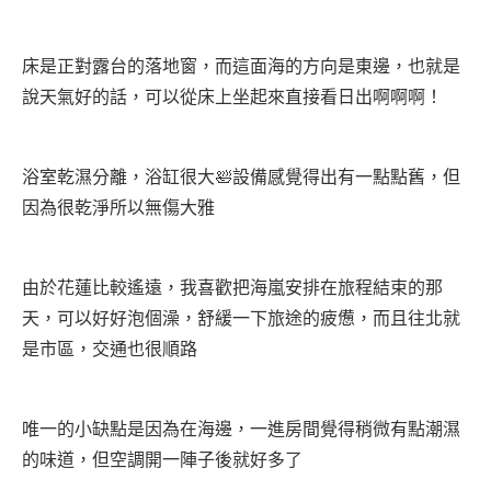
床是正對露台的落地窗，而這面海的方向是東邊，也就是
說天氣好的話，可以從床上坐起來直接看日出啊啊啊！
浴室乾濕分離，浴缸很大🛀設備感覺得出有一點點舊，但
因為很乾淨所以無傷大雅
由於花蓮比較遙遠，我喜歡把海嵐安排在旅程結束的那
天，可以好好泡個澡，舒緩一下旅途的疲憊，而且往北就
是市區，交通也很順路
唯一的小缺點是因為在海邊，一進房間覺得稍微有點潮濕
的味道，但空調開一陣子後就好多了