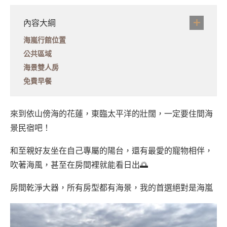
內容大綱
海嵐行館位置
公共區域
海景雙人房
免費早餐
來到依山傍海的花蓮，東臨太平洋的壯闊，一定要住間海
景民宿吧！
和至親好友坐在自己專屬的陽台，還有最愛的寵物相伴，
吹著海風，甚至在房間裡就能看日出🌅
房間乾淨大器，所有房型都有海景，我的首選絕對是海嵐