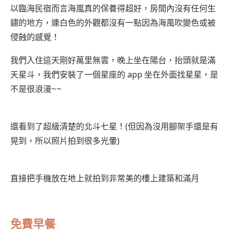
以臨海民宿而言海嵐真的保養得超好，房間內沒有任何生
鏽的地方，連白色的外觀都沒有一點因為海風吹變色或被
侵蝕的感覺！
我們入住這天剛好萬里無雲，晚上坐在陽台，抬頭就是滿
天星斗，我們安裝了一個星座的 app 坐在外面找星星，是
不是很浪漫~~
還看到了超級清楚的北斗七星！(但因為沒用腳架手還是有
晃到，所以照片拍到很多光暈)
直接把手機放在地上就拍到非常美的樓上建築和滿月
免費早餐