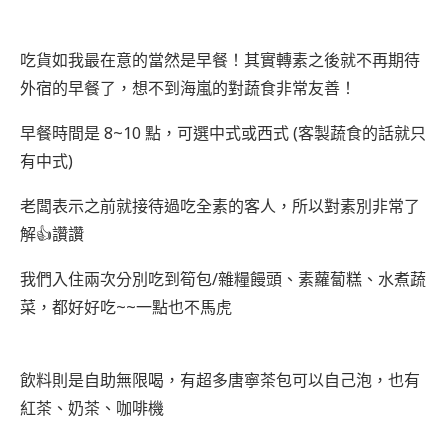
吃貨如我最在意的當然是早餐！其實轉素之後就不再期待
外宿的早餐了，想不到海嵐的對蔬食非常友善！
早餐時間是 8~10 點，可選中式或西式 (客製蔬食的話就只
有中式)
老闆表示之前就接待過吃全素的客人，所以對素別非常了
解👍讚讚
我們入住兩次分別吃到筍包/雜糧饅頭、素蘿蔔糕、水煮蔬
菜，都好好吃~~一點也不馬虎
飲料則是自助無限喝，有超多唐寧茶包可以自己泡，也有
紅茶、奶茶、咖啡機