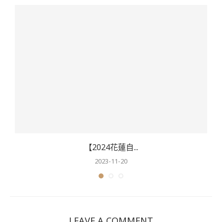
【2024花蓮自...
2023-11-20
LEAVE A COMMENT