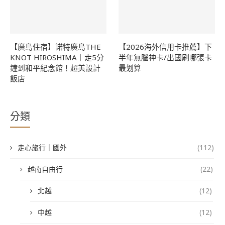
【廣島住宿】諾特廣島THE
【2026海外信用卡推薦】下
KNOT HIROSHIMA｜走5分
半年無腦神卡/出國刷哪張卡
鐘到和平紀念館！超美設計
最划算
飯店
分類
走心旅行｜國外
(112)
越南自由行
(22)
北越
(12)
中越
(12)