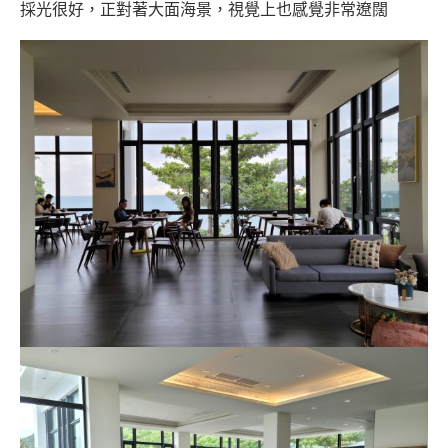
採光很好，正對著大面海景，視覺上也感覺非常遼闊