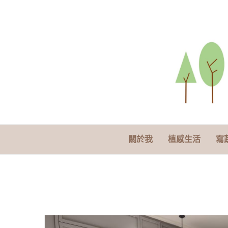
關於我
植感生活
寫