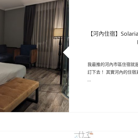
【河內住宿】Solari
我最推的河內市區住宿就是 So
訂下去！ 其實河內的住宿真
…