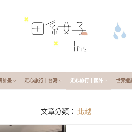
蔬計畫
走心旅行｜台灣
走心旅行｜國外
世界遺
文章分類：
北越