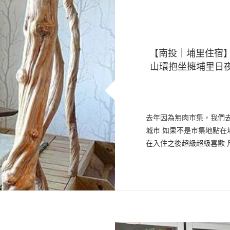
【南投｜埔里住宿
山環抱坐擁埔里日夜景
去年因為無肉市集，我們
城市 如果不是市集地點
在入住之後超級超級喜歡 月