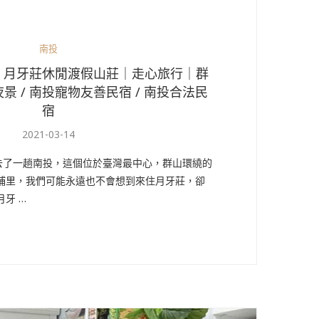
南投
】月牙莊休閒渡假山莊｜走心旅行｜群
 / 南投寵物友善民宿 / 南投合法民
宿
2021-03-14
去了一趟南投，這個位於臺灣最中心，群山環繞的
在埔里，我們可能永遠也不會想到來住月牙莊，卻
牙 …