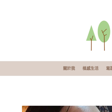
關於我
植感生活
寫