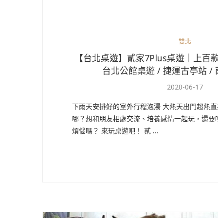
雙北
【台北桌遊】貳家7Plus桌遊｜上百
台北公館桌遊 / 捷運古亭站 /
2020-06-17
下雨天安排好的室外行程泡湯 大熱天出門超熱直
哪？想和朋友相處交流、培養感情一起玩，還要
煩惱嗎？ 來玩桌遊吧！ 貳 …