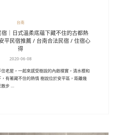
台南
民宿｜日式溫柔底蘊下藏不住的古都熱
 安平民宿推薦 / 台南合法民宿 / 住宿心
得
2020-06-08
不住老屋，一起來感受樹說的內斂樸實，清水模和
下，有著藏不住的熱情 樹說位於安平區，距離幾
散步 …