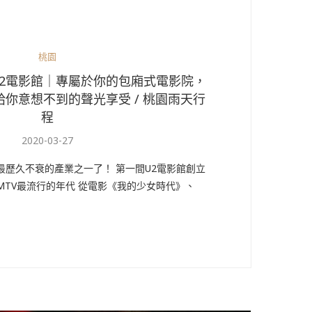
桃園
2電影館｜專屬於你的包廂式電影院，
給你意想不到的聲光享受 / 桃園雨天行
程
2020-03-27
年最歷久不衰的產業之一了！ 第一間U2電影館創立
是MTV最流行的年代 從電影《我的少女時代》、