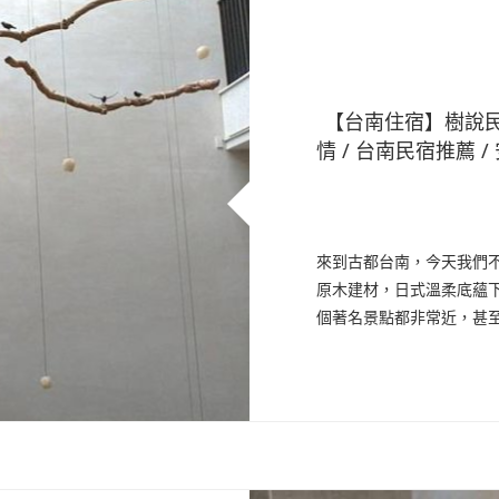
【台南住宿】樹說
情 / 台南民宿推薦 /
來到古都台南，今天我們
原木建材，日式溫柔底蘊
個著名景點都非常近，甚至