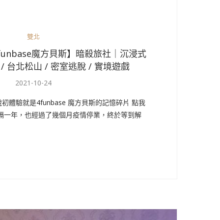
雙北
unbase魔方貝斯】暗殺旅社｜沉浸式
 / 台北松山 / 密室逃脫 / 實境遊戲
2021-10-24
體驗就是4funbase 魔方貝斯的記憶碎片 點我
時隔一年，也經過了幾個月疫情停業，終於等到解