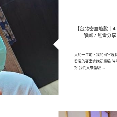
【台北密室逃脫｜4f
解謎 / 無雷分享
大約一年前，我的密室逃脫初
看我的密室逃脫初體驗 
封 我們又來體驗 …